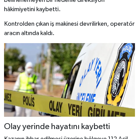
Dünya Haberleri
hâkimiyetini kaybetti.
Yerel Haberler
Kontrolden çıkan iş makinesi devrilirken, operatör
aracın altında kaldı.
Haber Arşivi
Olay yerinde hayatını kaybetti
Kazanın ihbar edilmesi üzerine bölgeye 112 Acil