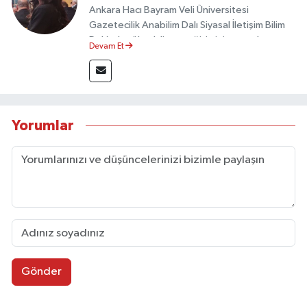
Ankara Hacı Bayram Veli Üniversitesi
Gazetecilik Anabilim Dalı Siyasal İletişim Bilim
Dalı’nda yüksek lisans eğitimini tamamlamıştır.
Devam Et
Sosyal medya platformları ve seçimlere dair
akademik çalışmalar gerçekleştirmiştir.
Taşköprü Postası internet haber sitesinde
internet editörü olarak görev yapmaktadır.
Yorumlar
Gönder