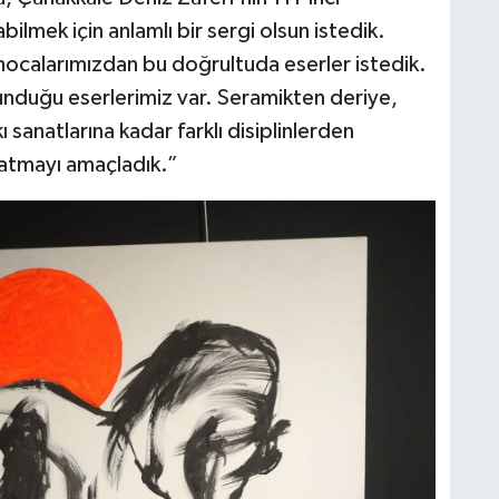
ek için anlamlı bir sergi olsun istedik.
hocalarımızdan bu doğrultuda eserler istedik.
unduğu eserlerimiz var. Seramikten deriye,
 sanatlarına kadar farklı disiplinlerden
şatmayı amaçladık.”