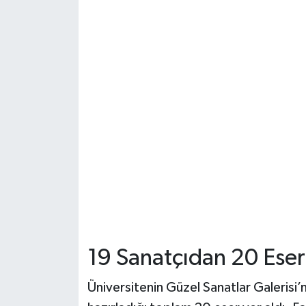
Dünya Haberleri
Yerel Haberler
Haber Arşivi
19 Sanatçıdan 20 Eser
Üniversitenin Güzel Sanatlar Galerisi