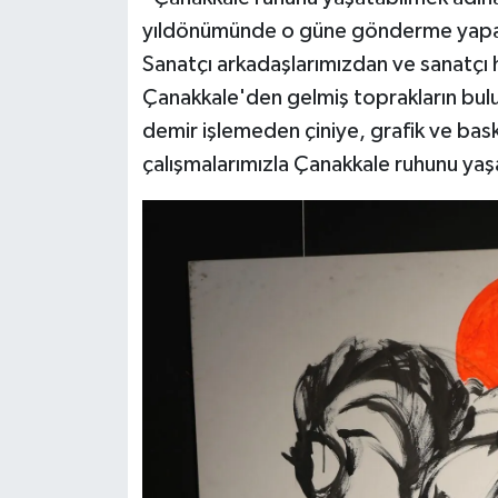
yıldönümünde o güne gönderme yapabilm
Sanatçı arkadaşlarımızdan ve sanatçı 
Çanakkale'den gelmiş toprakların bul
demir işlemeden çiniye, grafik ve baskı
çalışmalarımızla Çanakkale ruhunu ya