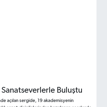
 Sanatseverlerle Buluştu
’nde açılan sergide, 19 akademisyenin