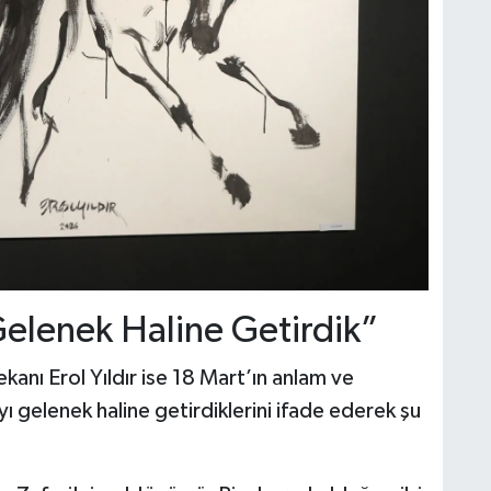
 Gelenek Haline Getirdik”
kanı Erol Yıldır ise 18 Mart’ın anlam ve
ı gelenek haline getirdiklerini ifade ederek şu