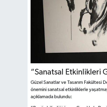
“Sanatsal Etkinlikleri
Güzel Sanatlar ve Tasarım Fakültesi De
önemini sanatsal etkinliklerle yaşatmay
açıklamada bulundu: