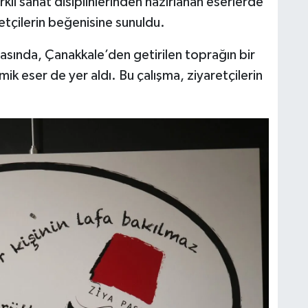
rklı sanat disiplinlerinden hazırlanan eserlerde
retçilerin beğenisine sunuldu.
rasında, Çanakkale’den getirilen toprağın bir
mik eser de yer aldı. Bu çalışma, ziyaretçilerin