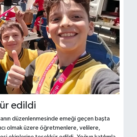
ür edildi
yanın düzenlenmesinde emeği geçen başta
ı olmak üzere öğretmenlere, velilere,