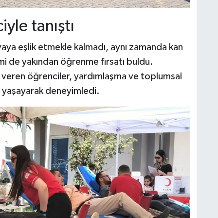
iyle tanıştı
yaya eşlik etmekle kalmadı, aynı zamanda kan
nemi de yakından öğrenme fırsatı buldu.
k veren öğrenciler, yardımlaşma ve toplumsal
 yaşayarak deneyimledi.