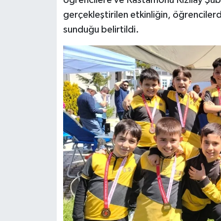
öğrencilere ve Kastamonu Kızılay Şubes
gerçekleştirilen etkinliğin, öğrencilerd
sunduğu belirtildi.