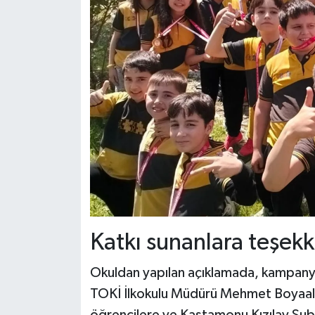
Katkı sunanlara teşekk
Okuldan yapılan açıklamada, kampan
TOKİ İlkokulu Müdürü Mehmet Boyaalıc