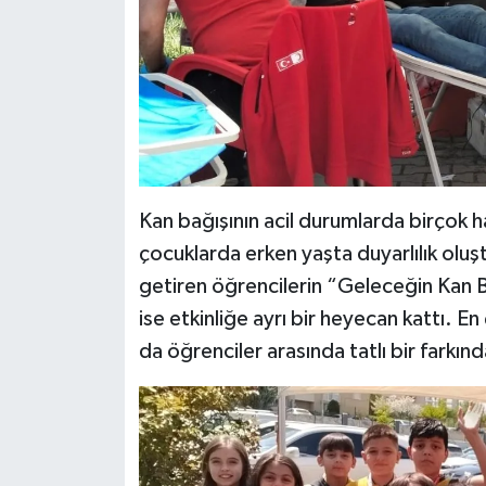
Kan bağışının acil durumlarda birçok ha
çocuklarda erken yaşta duyarlılık oluşt
getiren öğrencilerin “Geleceğin Kan Ba
ise etkinliğe ayrı bir heyecan kattı. En 
da öğrenciler arasında tatlı bir farkınd