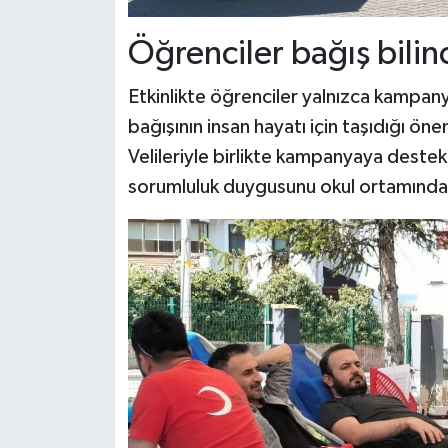
Öğrenciler bağış bilinc
Etkinlikte öğrenciler yalnızca kampan
bağışının insan hayatı için taşıdığı ö
Velileriyle birlikte kampanyaya deste
sorumluluk duygusunu okul ortamında