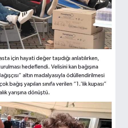
sta için hayati değer taşıdığı anlatılırken,
urulması hedeflendi. Velisini kan bağışına
ğışçısı” altın madalyasıyla ödüllendirilmesi
çok bağış yapılan sınıfa verilen “1.’lik kupası”
alık yarışına dönüştü.