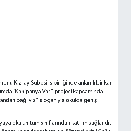
nu Kızılay Şubesi iş birliğinde anlamlı bir kan
umda ‘Kan’panya Var” projesi kapsamında
 candan bağlıyız” sloganıyla okulda geniş
yaya okulun tüm sınıflarından katılım sağlandı.