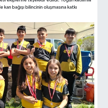
i ekiplerine teşekkür edildi. Yoğun katılımla
e kan bağışı bilincinin oluşmasına katkı