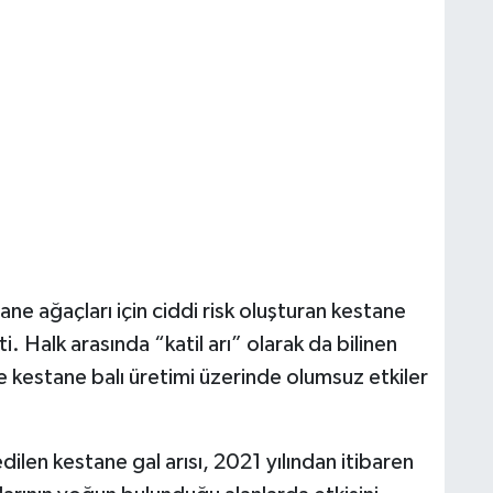
e ağaçları için ciddi risk oluşturan kestane
ti. Halk arasında “katil arı” olarak da bilinen
ve kestane balı üretimi üzerinde olumsuz etkiler
dilen kestane gal arısı, 2021 yılından itibaren