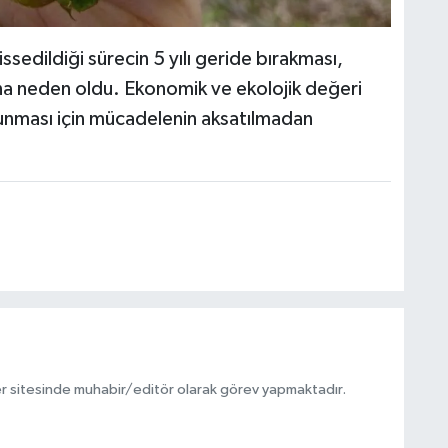
ssedildiği sürecin 5 yılı geride bırakması,
 neden oldu. Ekonomik ve ekolojik değeri
unması için mücadelenin aksatılmadan
r sitesinde muhabir/editör olarak görev yapmaktadır.