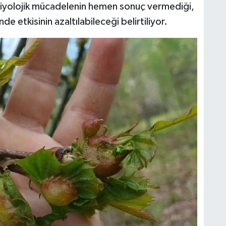
Biyolojik mücadelenin hemen sonuç vermediği,
inde etkisinin azaltılabileceği belirtiliyor.