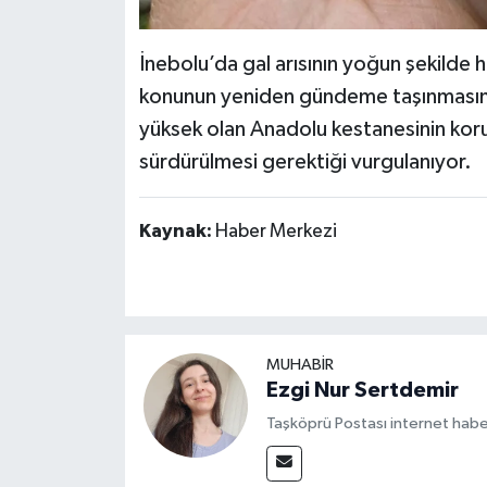
İnebolu’da gal arısının yoğun şekilde hi
konunun yeniden gündeme taşınmasına
yüksek olan Anadolu kestanesinin kor
sürdürülmesi gerektiği vurgulanıyor.
Kaynak:
Haber Merkezi
MUHABİR
Ezgi Nur Sertdemir
Taşköprü Postası internet habe