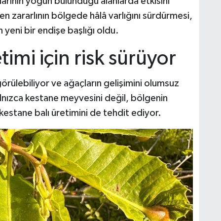
arının yoğun bulunduğu alanlarda etkisini
n zararlının bölgede hâlâ varlığını sürdürmesi,
n yeni bir endişe başlığı oldu.
timi için risk sürüyor
örülebiliyor ve ağaçların gelişimini olumsuz
yalnızca kestane meyvesini değil, bölgenin
kestane balı üretimini de tehdit ediyor.