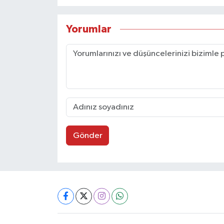
Yorumlar
Gönder