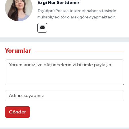
Ezgi Nur Sertdemir
Taşköprü Postası internet haber sitesinde
muhabir/editör olarak görev yapmaktadır.
Yorumlar
Gönder