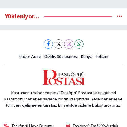
Yükleniyor...
Haber Arşivi
Gizlilik Sözleşmesi
Künye
İletişim
Kastamonu haber merkezi Taşköprü Postası ile en güncel
kastamonu haberleri sadece bir tık uzağınızda! Yerel haberler ve
tüm yeni gelişmeleri tarafsız bir şekilde sizlerle buluşturuyoruz.
Taşköprü Hava Durumu
Taşköprü Trafik Yoğunluk