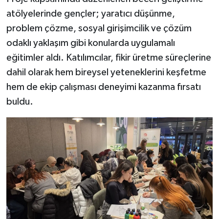
Dünya Haberleri
atölyelerinde gençler; yaratıcı düşünme,
problem çözme, sosyal girişimcilik ve çözüm
Yerel Haberler
odaklı yaklaşım gibi konularda uygulamalı
Haber Arşivi
eğitimler aldı. Katılımcılar, fikir üretme süreçlerine
dahil olarak hem bireysel yeteneklerini keşfetme
hem de ekip çalışması deneyimi kazanma fırsatı
buldu.