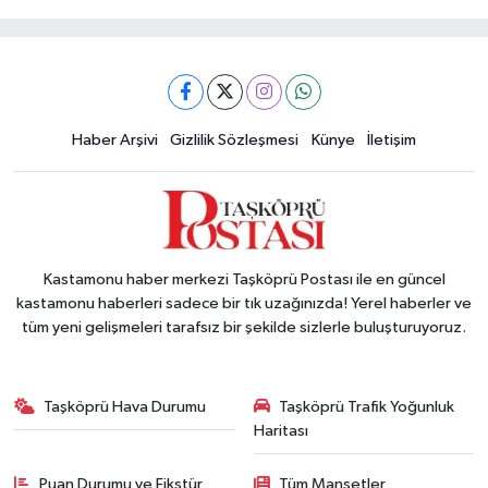
Haber Arşivi
Gizlilik Sözleşmesi
Künye
İletişim
Kastamonu haber merkezi Taşköprü Postası ile en güncel
kastamonu haberleri sadece bir tık uzağınızda! Yerel haberler ve
tüm yeni gelişmeleri tarafsız bir şekilde sizlerle buluşturuyoruz.
Taşköprü Hava Durumu
Taşköprü Trafik Yoğunluk
Haritası
Puan Durumu ve Fikstür
Tüm Manşetler