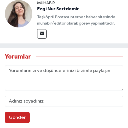
MUHABİR
Ezgi Nur Sertdemir
Taşköprü Postası internet haber sitesinde
muhabir/editör olarak görev yapmaktadır.
Yorumlar
Gönder