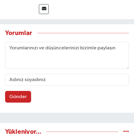
sayfa tasarımı alanında görev almıştır.
Yorumlar
Gönder
Yükleniyor...