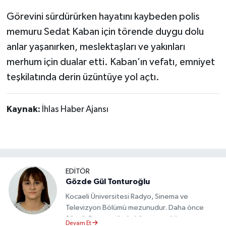
Görevini sürdürürken hayatını kaybeden polis
memuru Sedat Kaban için törende duygu dolu
anlar yaşanırken, meslektaşları ve yakınları
merhum için dualar etti. Kaban’ın vefatı, emniyet
teşkilatında derin üzüntüye yol açtı.
Kaynak:
İhlas Haber Ajansı
EDİTÖR
Gözde Gül Tonturoğlu
Kocaeli Üniversitesi Radyo, Sinema ve
Televizyon Bölümü mezunudur. Daha önce
Sözcü Gazetesi’nde köşe yazarlığı yapmış ve
Devam Et