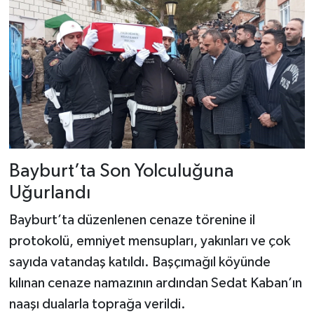
Bayburt’ta Son Yolculuğuna
Uğurlandı
Bayburt’ta düzenlenen cenaze törenine il
protokolü, emniyet mensupları, yakınları ve çok
sayıda vatandaş katıldı. Başçımağıl köyünde
kılınan cenaze namazının ardından Sedat Kaban’ın
naaşı dualarla toprağa verildi.