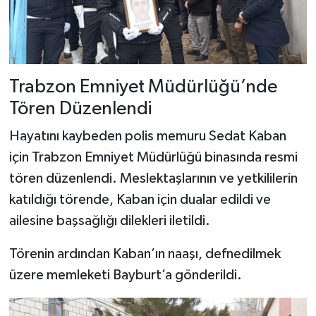
Dünya Haberleri
Yerel Haberler
Haber Arşivi
Trabzon Emniyet Müdürlüğü’nde
Tören Düzenlendi
Hayatını kaybeden polis memuru Sedat Kaban
için Trabzon Emniyet Müdürlüğü binasında resmi
tören düzenlendi. Meslektaşlarının ve yetkililerin
katıldığı törende, Kaban için dualar edildi ve
ailesine başsağlığı dilekleri iletildi.
Törenin ardından Kaban’ın naaşı, defnedilmek
üzere memleketi Bayburt’a gönderildi.