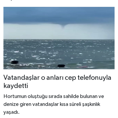
Dünya Haberleri
Yerel Haberler
Haber Arşivi
Vatandaşlar o anları cep telefonuyla
kaydetti
Hortumun oluştuğu sırada sahilde bulunan ve
denize giren vatandaşlar kısa süreli şaşkınlık
yaşadı.