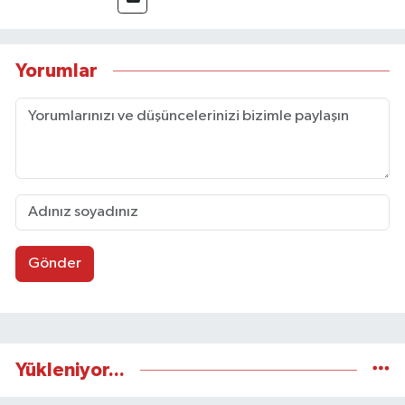
Taşköprü Postası internet haber sitesinde
internet editörü olarak görev yapmaktadır.
Yorumlar
Gönder
Yükleniyor...