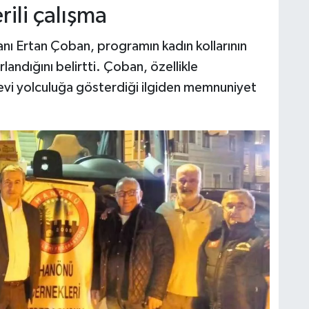
rili çalışma
ı Ertan Çoban, programın kadın kollarının
rlandığını belirtti. Çoban, özellikle
evi yolculuğa gösterdiği ilgiden memnuniyet