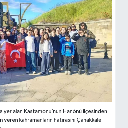
ında yer alan Kastamonu’nun Hanönü ilçesinden
can veren kahramanların hatırasını Çanakkale