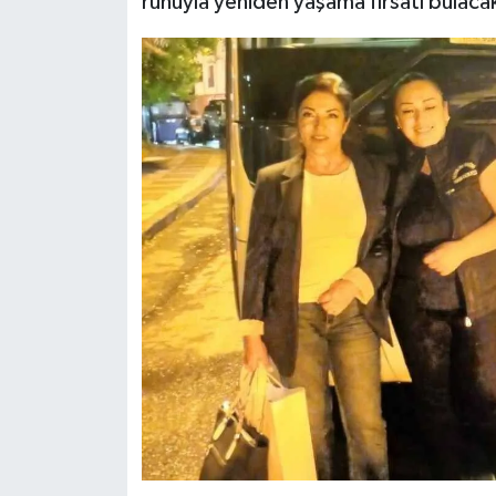
ruhuyla yeniden yaşama fırsatı bulaca