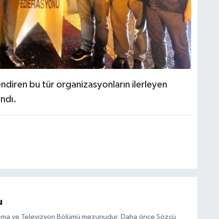
çlendiren bu tür organizasyonların ilerleyen
ndı.
u
inema ve Televizyon Bölümü mezunudur. Daha önce Sözcü