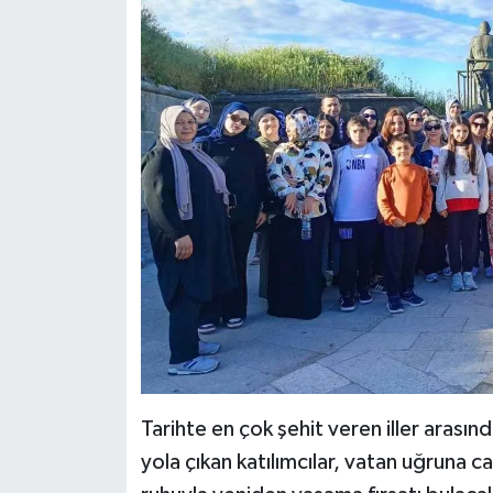
Dünya Haberleri
Yerel Haberler
Haber Arşivi
Tarihte en çok şehit veren iller aras
yola çıkan katılımcılar, vatan uğruna 