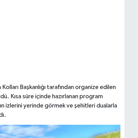
olları Başkanlığı tarafından organize edilen
rdü. Kısa süre içinde hazırlanan program
izlerini yerinde görmek ve şehitleri dualarla
dı.