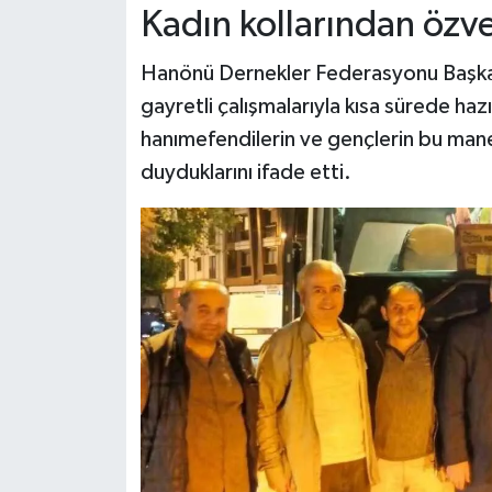
Kadın kollarından özve
Hanönü Dernekler Federasyonu Başkan
gayretli çalışmalarıyla kısa sürede hazı
hanımefendilerin ve gençlerin bu man
duyduklarını ifade etti.