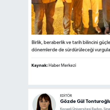
Birlik, beraberlik ve tarih bilincini gü
dönemlerde de sürdürüleceği vurgula
Kaynak:
Haber Merkezi
EDİTÖR
Gözde Gül Tonturoğl
Kocaeli Üniversitesi Radyo, S