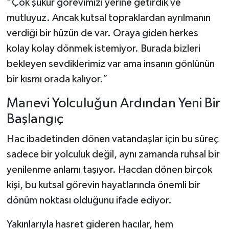
“Çok şükür görevimizi yerine getirdik ve
mutluyuz. Ancak kutsal topraklardan ayrılmanın
verdiği bir hüzün de var. Oraya giden herkes
kolay kolay dönmek istemiyor. Burada bizleri
bekleyen sevdiklerimiz var ama insanın gönlünün
bir kısmı orada kalıyor.”
Manevi Yolculuğun Ardından Yeni Bir
Başlangıç
Hac ibadetinden dönen vatandaşlar için bu süreç
sadece bir yolculuk değil, aynı zamanda ruhsal bir
yenilenme anlamı taşıyor. Hacdan dönen birçok
kişi, bu kutsal görevin hayatlarında önemli bir
dönüm noktası olduğunu ifade ediyor.
Yakınlarıyla hasret gideren hacılar, hem