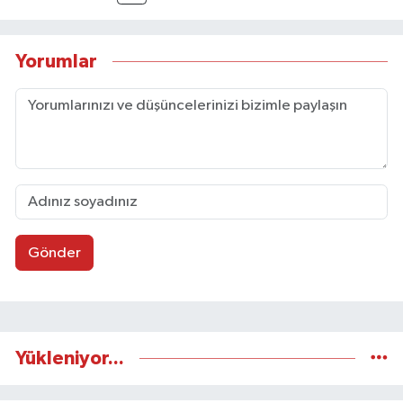
Taşköprü Postası internet haber sitesinde
internet editörü olarak görev yapmaktadır.
Yorumlar
Gönder
Yükleniyor...