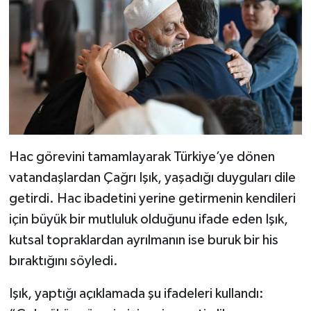
Dünya Haberleri
Yerel Haberler
Haber Arşivi
Hac görevini tamamlayarak Türkiye’ye dönen
vatandaşlardan Çağrı Işık, yaşadığı duyguları dile
getirdi. Hac ibadetini yerine getirmenin kendileri
için büyük bir mutluluk olduğunu ifade eden Işık,
kutsal topraklardan ayrılmanın ise buruk bir his
bıraktığını söyledi.
Işık, yaptığı açıklamada şu ifadeleri kullandı: