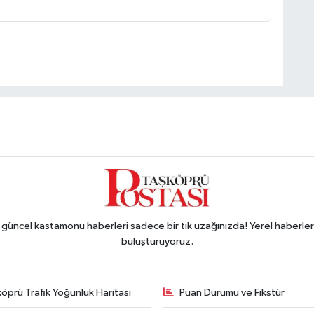
ncel kastamonu haberleri sadece bir tık uzağınızda! Yerel haberler ve
buluşturuyoruz.
öprü Trafik Yoğunluk Haritası
Puan Durumu ve Fikstür