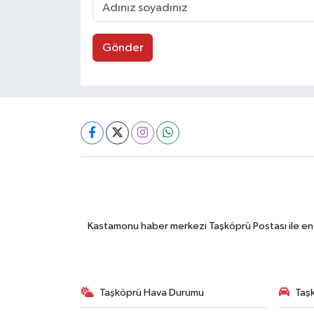
Gönder
Kastamonu haber merkezi Taşköprü Postası ile en gü
Taşköprü Hava Durumu
Taşk