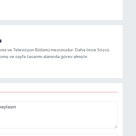
u
inema ve Televizyon Bölümü mezunudur. Daha önce Sözcü
mış ve sayfa tasarımı alanında görev almıştır.