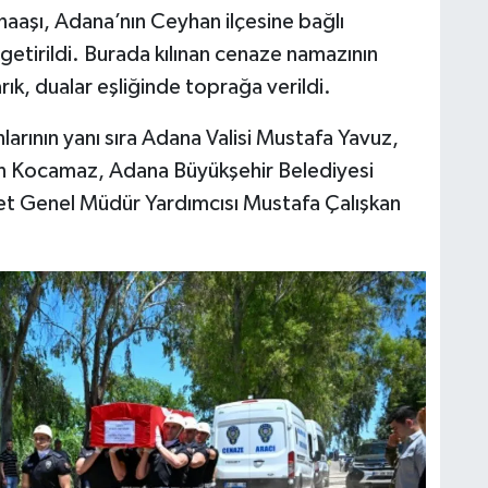
naaşı, Adana’nın Ceyhan ilçesine bağlı
etirildi. Burada kılınan cenaze namazının
ık, dualar eşliğinde toprağa verildi.
larının yanı sıra Adana Valisi Mustafa Yavuz,
ttin Kocamaz, Adana Büyükşehir Belediyesi
et Genel Müdür Yardımcısı Mustafa Çalışkan