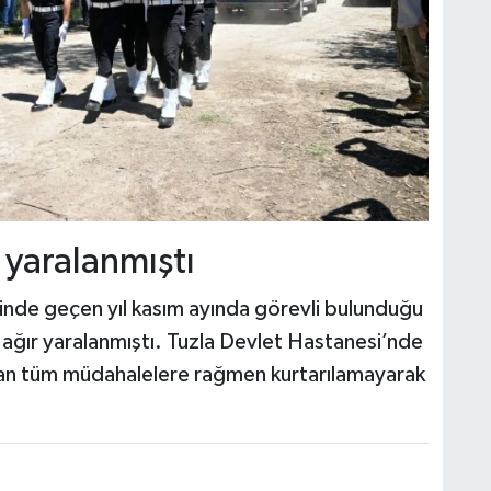
 yaralanmıştı
sinde geçen yıl kasım ayında görevli bulunduğu
da ağır yaralanmıştı. Tuzla Devlet Hastanesi’nde
ılan tüm müdahalelere rağmen kurtarılamayarak