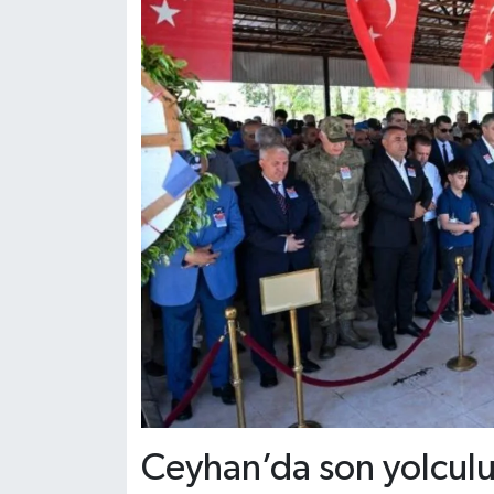
Dünya Haberleri
Yerel Haberler
Haber Arşivi
Ceyhan’da son yolcul