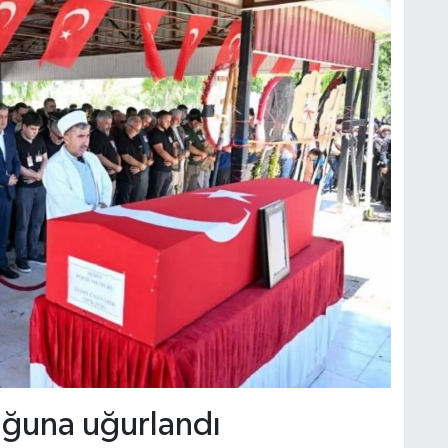
uğuna uğurlandı