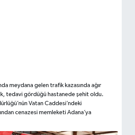
ında meydana gelen trafik kazasında ağır
k, tedavi gördüğü hastanede şehit oldu.
Müdürlüğü’nün Vatan Caddesi’ndeki
dından cenazesi memleketi Adana’ya