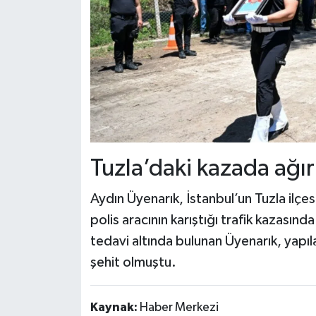
Tuzla’daki kazada ağır
Aydın Üyenarık, İstanbul’un Tuzla ilçe
polis aracının karıştığı trafik kazasın
tedavi altında bulunan Üyenarık, yap
şehit olmuştu.
Kaynak:
Haber Merkezi