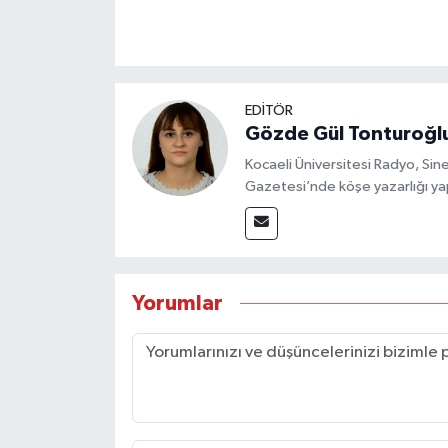
EDİTÖR
Gözde Gül Tonturoğl
Kocaeli Üniversitesi Radyo, S
Gazetesi’nde köşe yazarlığı yap
Yorumlar