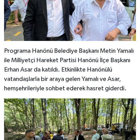
Dünya Haberleri
Yerel Haberler
Haber Arşivi
Programa Hanönü Belediye Başkanı Metin Yamalı
ile Milliyetçi Hareket Partisi Hanönü İlçe Başkanı
Erhan Asar da katıldı. Etkinlikte Hanönülü
vatandaşlarla bir araya gelen Yamalı ve Asar,
hemşehrileriyle sohbet ederek hasret giderdi.