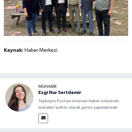
Kaynak:
Haber Merkezi
MUHABİR
Ezgi Nur Sertdemir
Taşköprü Postası internet haber sitesinde
muhabir/editör olarak görev yapmaktadır.