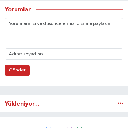
Yorumlar
Gönder
Yükleniyor...