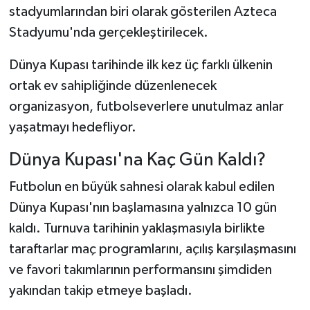
Dünya Haberleri
stadyumlarından biri olarak gösterilen Azteca
Stadyumu'nda gerçekleştirilecek.
Yerel Haberler
Dünya Kupası tarihinde ilk kez üç farklı ülkenin
Haber Arşivi
ortak ev sahipliğinde düzenlenecek
organizasyon, futbolseverlere unutulmaz anlar
yaşatmayı hedefliyor.
Dünya Kupası'na Kaç Gün Kaldı?
Futbolun en büyük sahnesi olarak kabul edilen
Dünya Kupası'nın başlamasına yalnızca 10 gün
kaldı. Turnuva tarihinin yaklaşmasıyla birlikte
taraftarlar maç programlarını, açılış karşılaşmasını
ve favori takımlarının performansını şimdiden
yakından takip etmeye başladı.