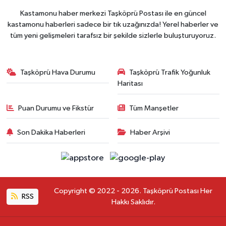
Kastamonu haber merkezi Taşköprü Postası ile en güncel
kastamonu haberleri sadece bir tık uzağınızda! Yerel haberler ve
tüm yeni gelişmeleri tarafsız bir şekilde sizlerle buluşturuyoruz.
Taşköprü Hava Durumu
Taşköprü Trafik Yoğunluk
Haritası
Puan Durumu ve Fikstür
Tüm Manşetler
Son Dakika Haberleri
Haber Arşivi
Copyright © 2022 - 2026. Taşköprü Postası Her
RSS
Hakkı Saklıdır.