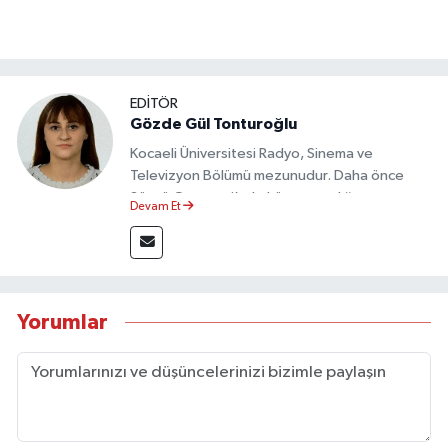
EDİTÖR
Gözde Gül Tonturoğlu
Kocaeli Üniversitesi Radyo, Sinema ve
Televizyon Bölümü mezunudur. Daha önce
Sözcü Gazetesi’nde köşe yazarlığı yapmış ve
Devam Et
sayfa tasarımı alanında görev almıştır.
Yorumlar