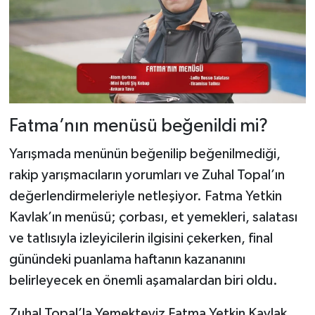
Fatma’nın menüsü beğenildi mi?
Yarışmada menünün beğenilip beğenilmediği,
rakip yarışmacıların yorumları ve Zuhal Topal’ın
değerlendirmeleriyle netleşiyor. Fatma Yetkin
Kavlak’ın menüsü; çorbası, et yemekleri, salatası
ve tatlısıyla izleyicilerin ilgisini çekerken, final
günündeki puanlama haftanın kazananını
belirleyecek en önemli aşamalardan biri oldu.
Zuhal Topal’la Yemekteyiz Fatma Yetkin Kavlak