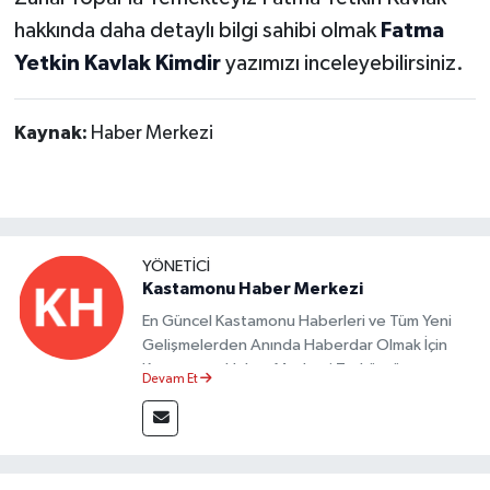
hakkında daha detaylı bilgi sahibi olmak
Fatma
Yetkin Kavlak Kimdir
yazımızı inceleyebilirsiniz.
Kaynak:
Haber Merkezi
YÖNETICI
Kastamonu Haber Merkezi
En Güncel Kastamonu Haberleri ve Tüm Yeni
Gelişmelerden Anında Haberdar Olmak İçin
Kastamonu Haber Merkezi Taşköprü
Devam Et
Postası'nı Takipte Kalın.