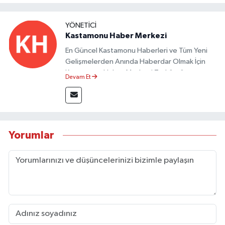
YÖNETICI
Kastamonu Haber Merkezi
En Güncel Kastamonu Haberleri ve Tüm Yeni
Gelişmelerden Anında Haberdar Olmak İçin
Kastamonu Haber Merkezi Taşköprü
Devam Et
Postası'nı Takipte Kalın.
Yorumlar