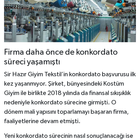
Firma daha önce de konkordato
süreci yaşamıştı
Sir Hazır Giyim Tekstil’in konkordato başvurusu ilk
kez yaşanmıyor. Şirket, bünyesindeki Kostüm
Giyim ile birlikte 2018 yılında da finansal sıkışıklık
nedeniyle konkordato sürecine girmişti. O
dönem mali yapısını toparlamayı başaran firma,
faaliyetlerine devam etmişti.
Yeni konkordato sürecinin nasıl sonuçlanacağı ise