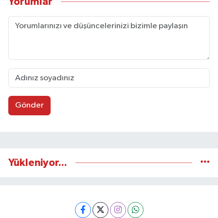
Yorumlar
Gönder
Yükleniyor...