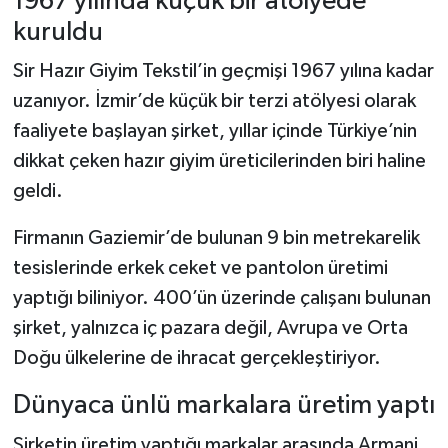
1967 yılında küçük bir atölyede
kuruldu
Sir Hazır Giyim Tekstil’in geçmişi 1967 yılına kadar
uzanıyor. İzmir’de küçük bir terzi atölyesi olarak
faaliyete başlayan şirket, yıllar içinde Türkiye’nin
dikkat çeken hazır giyim üreticilerinden biri haline
geldi.
Firmanın Gaziemir’de bulunan 9 bin metrekarelik
tesislerinde erkek ceket ve pantolon üretimi
yaptığı biliniyor. 400’ün üzerinde çalışanı bulunan
şirket, yalnızca iç pazara değil, Avrupa ve Orta
Doğu ülkelerine de ihracat gerçekleştiriyor.
Dünyaca ünlü markalara üretim yaptı
Şirketin üretim yaptığı markalar arasında Armani