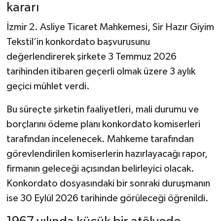
Dünya Haberleri
kararı
İzmir 2. Asliye Ticaret Mahkemesi, Sir Hazır Giyim
Yerel Haberler
Tekstil’in konkordato başvurusunu
Haber Arşivi
değerlendirerek şirkete 3 Temmuz 2026
tarihinden itibaren geçerli olmak üzere 3 aylık
geçici mühlet verdi.
Bu süreçte şirketin faaliyetleri, mali durumu ve
borçlarını ödeme planı konkordato komiserleri
tarafından incelenecek. Mahkeme tarafından
görevlendirilen komiserlerin hazırlayacağı rapor,
firmanın geleceği açısından belirleyici olacak.
Konkordato dosyasındaki bir sonraki duruşmanın
ise 30 Eylül 2026 tarihinde görüleceği öğrenildi.