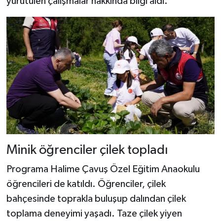
yürütülen çalışmalar hakkında bilgi aldı.
Minik öğrenciler çilek topladı
Programa Halime Çavuş Özel Eğitim Anaokulu
öğrencileri de katıldı. Öğrenciler, çilek
bahçesinde toprakla buluşup dalından çilek
toplama deneyimi yaşadı. Taze çilek yiyen