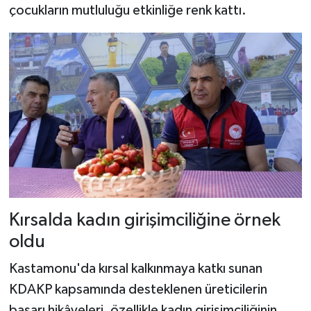
çocukların mutluluğu etkinliğe renk kattı.
Kırsalda kadın girişimciliğine örnek
oldu
Kastamonu'da kırsal kalkınmaya katkı sunan
KDAKP kapsamında desteklenen üreticilerin
başarı hikâyeleri, özellikle kadın girişimciliğinin