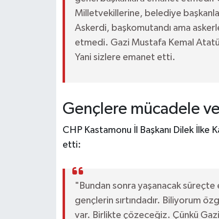
Milletvekillerine, belediye başkanl
Askerdi, başkomutandı ama askerl
etmedi. Gazi Mustafa Kemal Atatü
Yani sizlere emanet etti.
Gençlere mücadele ve
CHP Kastamonu İl Başkanı Dilek İlke K
etti:
"Bundan sonra yaşanacak süreçte 
gençlerin sırtındadır. Biliyorum öz
var. Birlikte çözeceğiz. Çünkü Gaz