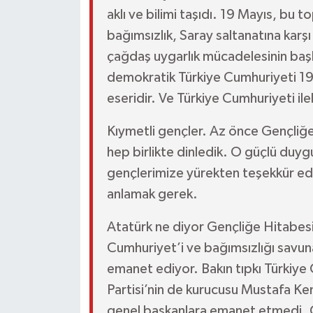
aklı ve bilimi taşıdı. 19 Mayıs, bu
bağımsızlık, Saray saltanatına karşı
çağdaş uygarlık mücadelesinin başl
demokratik Türkiye Cumhuriyeti 1
eseridir. Ve Türkiye Cumhuriyeti ile
Kıymetli gençler. Az önce Gençliğe
hep birlikte dinledik. O güçlü duyg
gençlerimize yürekten teşekkür ed
anlamak gerek.
Atatürk ne diyor Gençliğe Hitabesi’
Cumhuriyet’i ve bağımsızlığı savuna
emanet ediyor. Bakın tıpkı Türkiye
Partisi’nin de kurucusu Mustafa K
genel başkanlara emanet etmedi. 