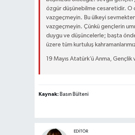
özgür düşünebilme cesaretidir. O 
vazgeçmeyin. Bu ülkeyi sevmekte
vazgeçmeyin. Çünkü gençlerin umu
duygu ve düşüncelerle; başta önd
üzere tüm kurtuluş kahramanlarımız
19 Mayıs Atatürk’ü Anma, Gençlik 
Kaynak:
Basın Bülteni
EDİTÖR