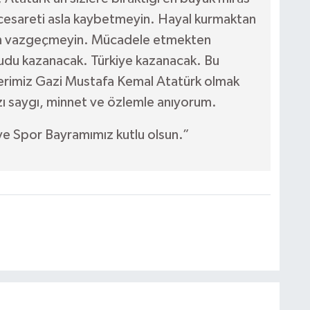
cesareti asla kaybetmeyin. Hayal kurmaktan
n vazgeçmeyin. Mücadele etmekten
du kazanacak. Türkiye kazanacak. Bu
erimiz Gazi Mustafa Kemal Atatürk olmak
ı saygı, minnet ve özlemle anıyorum.
ve Spor Bayramımız kutlu olsun.”