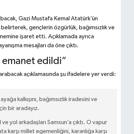
abacak, Gazi Mustafa Kemal Atatürk’ün
belirterek, gençlerin özgürlük, bağımsızlık ve
emine işaret etti. Açıklamada ayrıca
ayanışma mesajları da öne çıktı.
 emanet edildi”
arabacak açıklamasında şu ifadelere yer verdi:
yağa kalkışını, bağımsızlık iradesini ve
çin bir aradayız.
ve yol arkadaşları Samsun’a çıktı. O vapur
ata karşı millet egemenliğini, karanlığa karşı