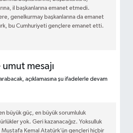
arına, il başkanlarına emanet etmedi.
ere, genelkurmay başkanlarına da emanet
rk, bu Cumhuriyeti gençlere emanet etti.
 umut mesajı
arabacak, açıklamasına şu ifadelerle devam
en büyük güç, en büyük sorumluluk
gürlükler yok. Geri kazanacağız. Yoksulluk
i Mustafa Kemal Atatürk’ün gençleri hiçbir