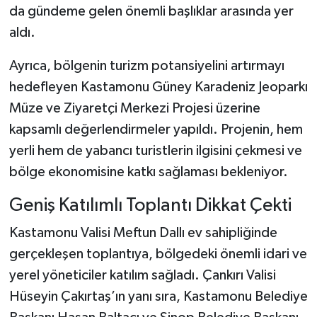
Dünya Haberleri
da gündeme gelen önemli başlıklar arasında yer
aldı.
Yerel Haberler
Ayrıca, bölgenin turizm potansiyelini artırmayı
Haber Arşivi
hedefleyen Kastamonu Güney Karadeniz Jeoparkı
Müze ve Ziyaretçi Merkezi Projesi üzerine
kapsamlı değerlendirmeler yapıldı. Projenin, hem
yerli hem de yabancı turistlerin ilgisini çekmesi ve
bölge ekonomisine katkı sağlaması bekleniyor.
Geniş Katılımlı Toplantı Dikkat Çekti
Kastamonu Valisi Meftun Dallı ev sahipliğinde
gerçekleşen toplantıya, bölgedeki önemli idari ve
yerel yöneticiler katılım sağladı. Çankırı Valisi
Hüseyin Çakırtaş’ın yanı sıra, Kastamonu Belediye