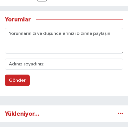
Yorumlar
Gönder
Yükleniyor...