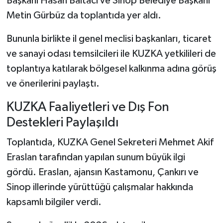
Başkanı Hasan Baltacı ve Sinop Belediye Başkanı
Metin Gürbüz da toplantıda yer aldı.
Bununla birlikte il genel meclisi başkanları, ticaret
ve sanayi odası temsilcileri ile KUZKA yetkilileri de
toplantıya katılarak bölgesel kalkınma adına görüş
ve önerilerini paylaştı.
KUZKA Faaliyetleri ve Dış Fon
Destekleri Paylaşıldı
Toplantıda, KUZKA Genel Sekreteri Mehmet Akif
Eraslan tarafından yapılan sunum büyük ilgi
gördü. Eraslan, ajansın Kastamonu, Çankırı ve
Sinop illerinde yürüttüğü çalışmalar hakkında
kapsamlı bilgiler verdi.