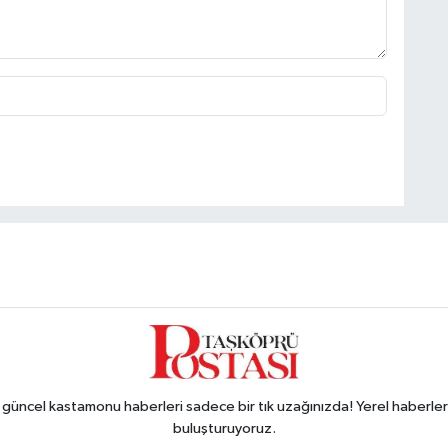
ncel kastamonu haberleri sadece bir tık uzağınızda! Yerel haberler ve
buluşturuyoruz.