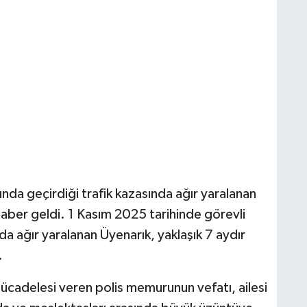
ında geçirdiği trafik kazasında ağır yaralanan
aber geldi. 1 Kasım 2025 tarihinde görevli
da ağır yaralanan Üyenarık, yaklaşık 7 aydır
.
adelesi veren polis memurunun vefatı, ailesi