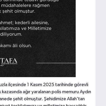
uzla ilçesinde 1 Kasım 2025 tarihinde görevli
fik kazasında ağır yaralanan polis memuru Aydın
nede şehit olmuştur. Şehidimize Allah'tan