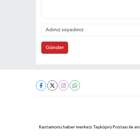
Gönder
Kastamonu haber merkezi Taşköprü Postası ile en gü