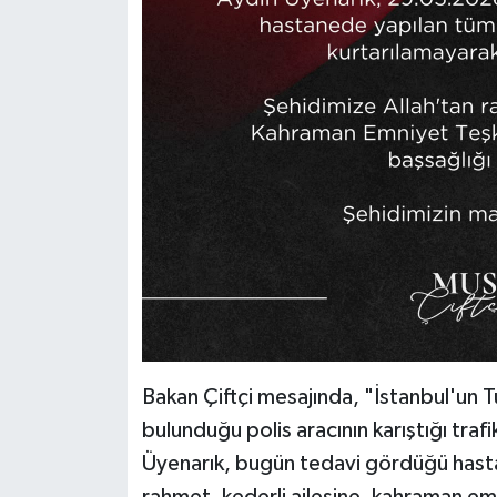
Bakan Çiftçi mesajında, "İstanbul'un T
bulunduğu polis aracının karıştığı tra
Üyenarık, bugün tedavi gördüğü hasta