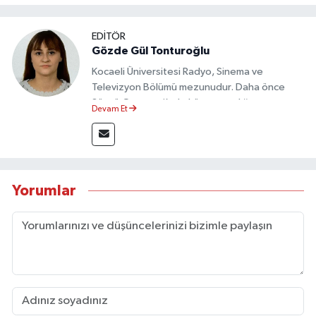
EDİTÖR
Gözde Gül Tonturoğlu
Kocaeli Üniversitesi Radyo, Sinema ve
Televizyon Bölümü mezunudur. Daha önce
Sözcü Gazetesi’nde köşe yazarlığı yapmış ve
Devam Et
sayfa tasarımı alanında görev almıştır.
Yorumlar