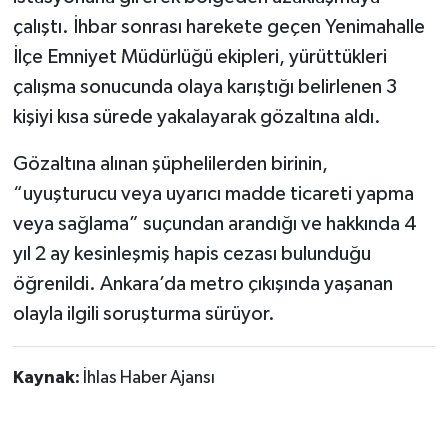
Dünya Haberleri
çalıştı. İhbar sonrası harekete geçen Yenimahalle
İlçe Emniyet Müdürlüğü ekipleri, yürüttükleri
Yerel Haberler
çalışma sonucunda olaya karıştığı belirlenen 3
Haber Arşivi
kişiyi kısa sürede yakalayarak gözaltına aldı.
Gözaltına alınan şüphelilerden birinin,
“uyuşturucu veya uyarıcı madde ticareti yapma
veya sağlama” suçundan arandığı ve hakkında 4
yıl 2 ay kesinleşmiş hapis cezası bulunduğu
öğrenildi. Ankara’da metro çıkışında yaşanan
olayla ilgili soruşturma sürüyor.
Kaynak:
İhlas Haber Ajansı