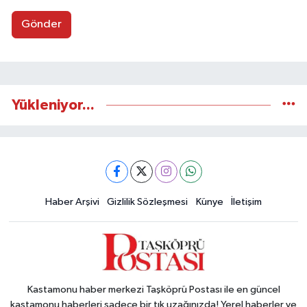
Gönder
Yükleniyor...
Haber Arşivi
Gizlilik Sözleşmesi
Künye
İletişim
Kastamonu haber merkezi Taşköprü Postası ile en güncel
kastamonu haberleri sadece bir tık uzağınızda! Yerel haberler ve