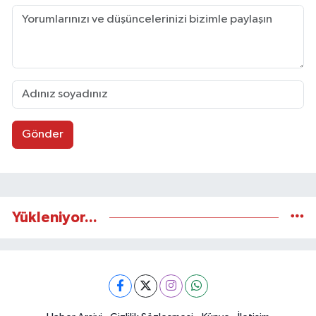
Gönder
Yükleniyor...