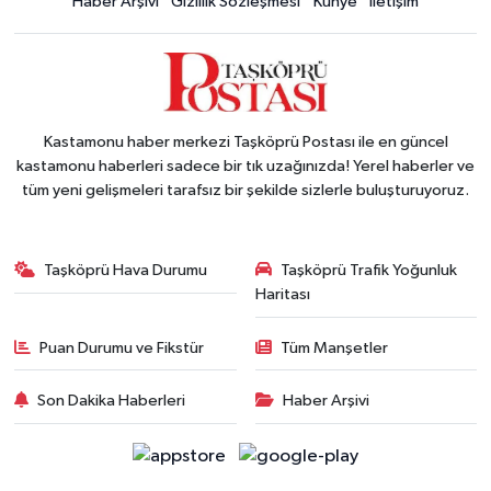
Haber Arşivi
Gizlilik Sözleşmesi
Künye
İletişim
Kastamonu haber merkezi Taşköprü Postası ile en güncel
kastamonu haberleri sadece bir tık uzağınızda! Yerel haberler ve
tüm yeni gelişmeleri tarafsız bir şekilde sizlerle buluşturuyoruz.
Taşköprü Hava Durumu
Taşköprü Trafik Yoğunluk
Haritası
Puan Durumu ve Fikstür
Tüm Manşetler
Son Dakika Haberleri
Haber Arşivi