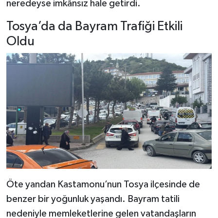
neredeyse imkânsız hale getirdi.
Tosya’da da Bayram Trafiği Etkili
Oldu
Öte yandan Kastamonu’nun Tosya ilçesinde de
benzer bir yoğunluk yaşandı. Bayram tatili
nedeniyle memleketlerine gelen vatandaşların