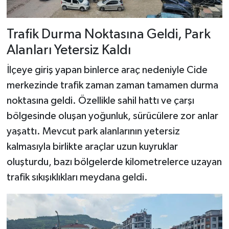
Dünya Haberleri
Yerel Haberler
Trafik Durma Noktasına Geldi, Park
Alanları Yetersiz Kaldı
Haber Arşivi
İlçeye giriş yapan binlerce araç nedeniyle Cide
merkezinde trafik zaman zaman tamamen durma
noktasına geldi. Özellikle sahil hattı ve çarşı
bölgesinde oluşan yoğunluk, sürücülere zor anlar
yaşattı. Mevcut park alanlarının yetersiz
kalmasıyla birlikte araçlar uzun kuyruklar
oluşturdu, bazı bölgelerde kilometrelerce uzayan
trafik sıkışıklıkları meydana geldi.