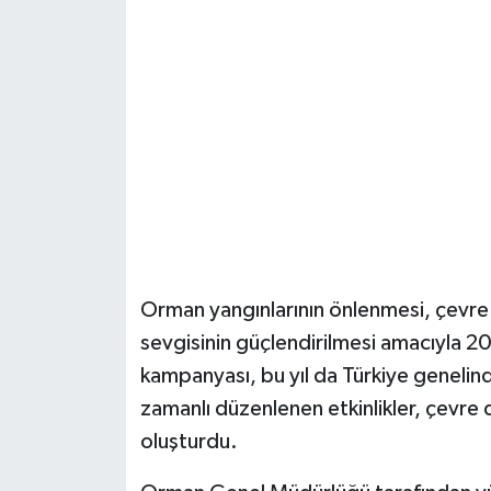
Şenpazar Haberleri
Seydiler Haberleri
Taşköprü Haberleri
Tosya Haberleri
Karadeniz Haberleri
Orman yangınlarının önlenmesi, çevre 
Ulusal Haberler
sevgisinin güçlendirilmesi amacıyla 2
kampanyası, bu yıl da Türkiye genelinde
Teknoloji Haberleri
zamanlı düzenlenen etkinlikler, çevre du
oluşturdu.
Siyaset Haberleri