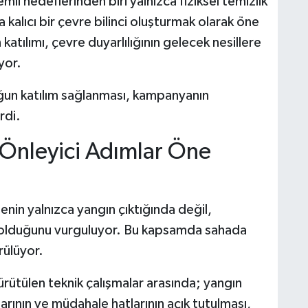
 hedeflerinden biri yalnızca fiziksel temizlik
alıcı bir çevre bilinci oluşturmak olarak öne
 katılımı, çevre duyarlılığının gelecek nesillere
yor.
yoğun katılım sağlanması, kampanyanın
rdi.
Önleyici Adımlar Öne
enin yalnızca yangın çıktığında değil,
 olduğunu vurguluyor. Bu kapsamda sahada
rülüyor.
ütülen teknik çalışmalar arasında; yangın
arının ve müdahale hatlarının açık tutulması,