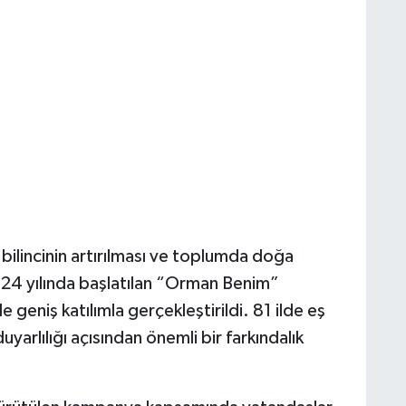
bilincinin artırılması ve toplumda doğa
024 yılında başlatılan “Orman Benim”
 geniş katılımla gerçekleştirildi. 81 ilde eş
yarlılığı açısından önemli bir farkındalık