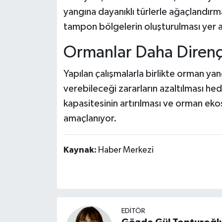
yangına dayanıklı türlerle ağaçlandırm
tampon bölgelerin oluşturulması yer a
Ormanlar Daha Dirençli
Yapılan çalışmalarla birlikte orman yang
verebileceği zararların azaltılması h
kapasitesinin artırılması ve orman ekos
amaçlanıyor.
Kaynak:
Haber Merkezi
EDİTÖR