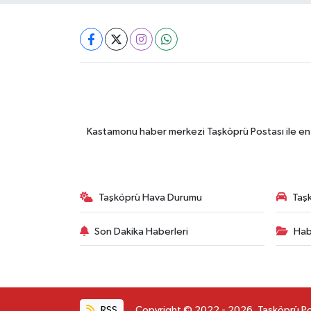
Kastamonu haber merkezi Taşköprü Postası ile en gü
Taşköprü Hava Durumu
Taşk
Son Dakika Haberleri
Hab
RSS
Copyright © 2022 - 2026. Taşköprü Post