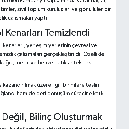
ürütülen kampanya kapsamında vatandaşlar,
mler, sivil toplum kuruluşları ve gönüllüler bir
ik çalışmaları yaptı.
l Kenarları Temizlendi
 kenarları, yerleşim yerlerinin çevresi ve
zlik çalışmaları gerçekleştirildi. Özellikle
, kağıt, metal ve benzeri atıklar tek tek
kazandırılmak üzere ilgili birimlere teslim
ağlandı hem de geri dönüşüm sürecine katkı
Değil, Bilinç Oluşturmak