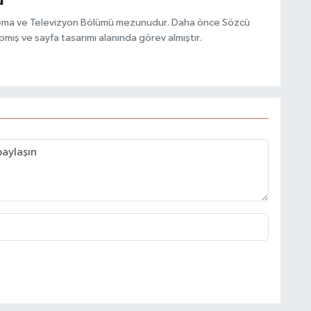
u
inema ve Televizyon Bölümü mezunudur. Daha önce Sözcü
mış ve sayfa tasarımı alanında görev almıştır.