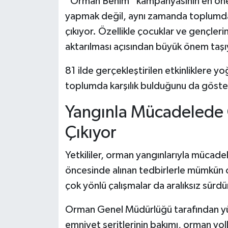
“Orman Benim” kampanyasının en önemli
yapmak değil, aynı zamanda toplumda k
çıkıyor. Özellikle çocuklar ve gençlerin
aktarılması açısından büyük önem taşı
81 ilde gerçekleştirilen etkinliklere 
toplumda karşılık bulduğunu da göste
Yangınla Mücadelede 
Çıkıyor
Yetkililer, orman yangınlarıyla mücadel
öncesinde alınan tedbirlerle mümkün
çok yönlü çalışmalar da aralıksız sürdü
Orman Genel Müdürlüğü tarafından yür
emniyet şeritlerinin bakımı, orman yoll