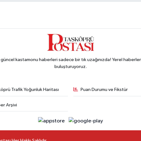
ncel kastamonu haberleri sadece bir tık uzağınızda! Yerel haberler ve
buluşturuyoruz.
öprü Trafik Yoğunluk Haritası
Puan Durumu ve Fikstür
er Arşivi
ası Her Hakkı Saklıdır.