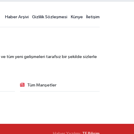
Haber Arşivi
Gizlilik Sözleşmesi
Künye
İletişim
 tüm yeni gelişmeleri tarafsız bir şekilde sizlerle
Tüm Manşetler
Haber Yazılımı:
TE Bilişim