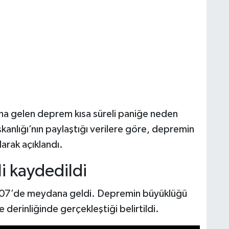
a gelen deprem kısa süreli paniğe neden
anlığı’nın paylaştığı verilere göre, depremin
arak açıklandı.
i kaydedildi
07.07’de meydana geldi. Depremin büyüklüğü
 derinliğinde gerçekleştiği belirtildi.