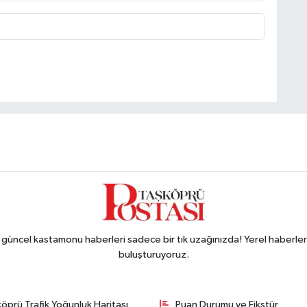
ncel kastamonu haberleri sadece bir tık uzağınızda! Yerel haberler ve
buluşturuyoruz.
öprü Trafik Yoğunluk Haritası
Puan Durumu ve Fikstür