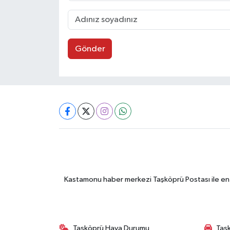
Gönder
Kastamonu haber merkezi Taşköprü Postası ile en gü
Taşköprü Hava Durumu
Taşk