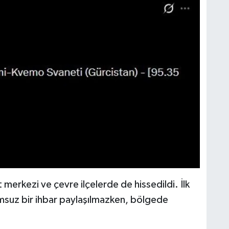
erkezi ve çevre ilçelerde de hissedildi. İlk
umsuz bir ihbar paylaşılmazken, bölgede