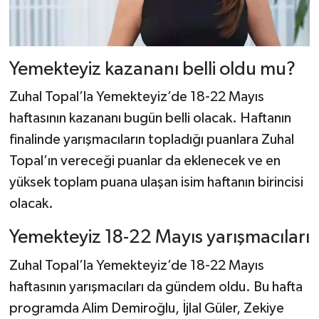
Dünya Haberleri
Yerel Haberler
Yemekteyiz kazananı belli oldu mu?
Haber Arşivi
Zuhal Topal’la Yemekteyiz’de 18-22 Mayıs
haftasının kazananı bugün belli olacak. Haftanın
finalinde yarışmacıların topladığı puanlara Zuhal
Topal’ın vereceği puanlar da eklenecek ve en
yüksek toplam puana ulaşan isim haftanın birincisi
olacak.
Yemekteyiz 18-22 Mayıs yarışmacıları
Zuhal Topal’la Yemekteyiz’de 18-22 Mayıs
haftasının yarışmacıları da gündem oldu. Bu hafta
programda Alim Demiroğlu, İjlal Güler, Zekiye