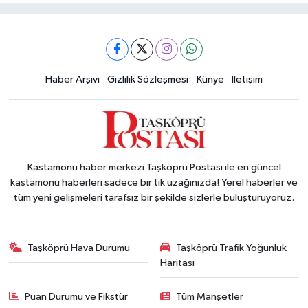
Haber Arşivi
Gizlilik Sözleşmesi
Künye
İletişim
Kastamonu haber merkezi Taşköprü Postası ile en güncel
kastamonu haberleri sadece bir tık uzağınızda! Yerel haberler ve
tüm yeni gelişmeleri tarafsız bir şekilde sizlerle buluşturuyoruz.
Taşköprü Hava Durumu
Taşköprü Trafik Yoğunluk
Haritası
Puan Durumu ve Fikstür
Tüm Manşetler