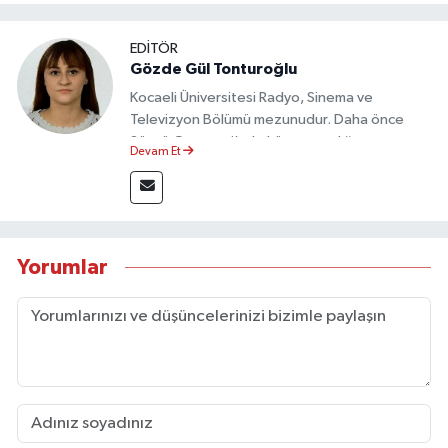
EDİTÖR
Gözde Gül Tonturoğlu
Kocaeli Üniversitesi Radyo, Sinema ve
Televizyon Bölümü mezunudur. Daha önce
Sözcü Gazetesi’nde köşe yazarlığı yapmış ve
Devam Et
sayfa tasarımı alanında görev almıştır.
Yorumlar