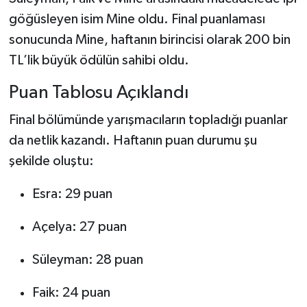
Dünya Haberleri
göğüsleyen isim Mine oldu. Final puanlaması
sonucunda Mine, haftanın birincisi olarak 200 bin
Yerel Haberler
TL’lik büyük ödülün sahibi oldu.
Haber Arşivi
Puan Tablosu Açıklandı
Final bölümünde yarışmacıların topladığı puanlar
da netlik kazandı. Haftanın puan durumu şu
şekilde oluştu:
Esra: 29 puan
Açelya: 27 puan
Süleyman: 28 puan
Faik: 24 puan