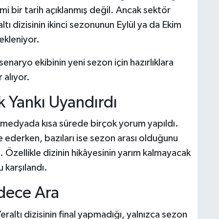
i bir tarih açıklanmış değil. Ancak sektör
altı dizisinin ikinci sezonunun Eylül ya da Ekim
ekleniyor.
enaryo ekibinin yeni sezon için hazırlıklara
 alıyor.
 Yankı Uyandırdı
l medyada kısa sürede birçok yorum yapıldı.
işe ederken, bazıları ise sezon arası olduğunu
. Özellikle dizinin hikâyesinin yarım kalmayacak
u karşılandı.
adece Ara
raltı dizisinin final yapmadığı, yalnızca sezon