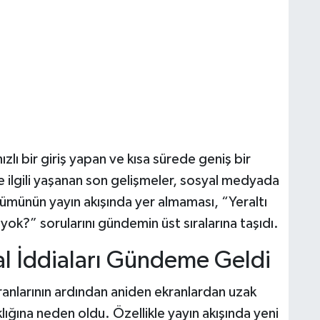
lı bir giriş yapan ve kısa sürede geniş bir
iyle ilgili yaşanan son gelişmeler, sosyal medyada
lümünün yayın akışında yer almaması, “Yeraltı
yok?” sorularını gündemin üst sıralarına taşıdı.
inal İddiaları Gündeme Geldi
ranlarının ardından aniden ekranlardan uzak
ıklığına neden oldu. Özellikle yayın akışında yeni