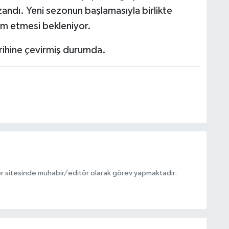
azandı. Yeni sezonun başlamasıyla birlikte
vam etmesi bekleniyor.
arihine çevirmiş durumda.
r sitesinde muhabir/editör olarak görev yapmaktadır.