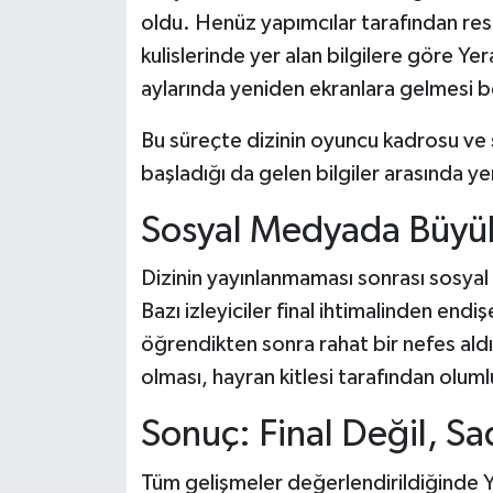
oldu. Henüz yapımcılar tarafından resm
kulislerinde yer alan bilgilere göre Yer
aylarında yeniden ekranlara gelmesi b
Bu süreçte dizinin oyuncu kadrosu ve s
başladığı da gelen bilgiler arasında yer
Sosyal Medyada Büyük
Dizinin yayınlanmaması sonrası sosya
Bazı izleyiciler final ihtimalinden end
öğrendikten sonra rahat bir nefes aldı
olması, hayran kitlesi tarafından oluml
Sonuç: Final Değil, S
Tüm gelişmeler değerlendirildiğinde Ye