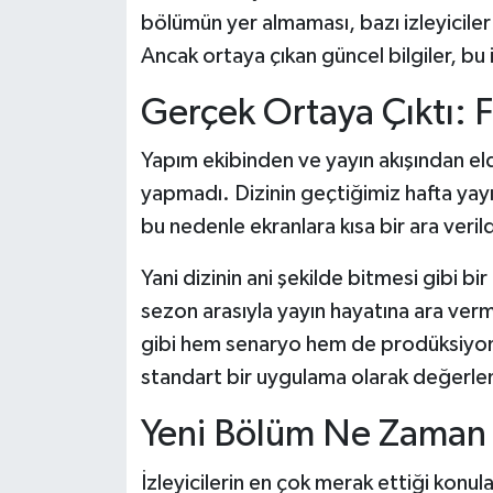
Dünya Haberleri
bölümün yer almaması, bazı izleyiciler
Ancak ortaya çıkan güncel bilgiler, bu 
Yerel Haberler
Gerçek Ortaya Çıktı: F
Haber Arşivi
Yapım ekibinden ve yayın akışından elde 
yapmadı. Dizinin geçtiğimiz hafta yayı
bu nedenle ekranlara kısa bir ara verild
Yani dizinin ani şekilde bitmesi gibi bi
sezon arasıyla yayın hayatına ara ver
gibi hem senaryo hem de prodüksiyon aç
standart bir uygulama olarak değerlend
Yeni Bölüm Ne Zaman 
İzleyicilerin en çok merak ettiği konu