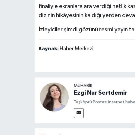
finaliyle ekranlara ara verdiği netlik k
dizinin hikâyesinin kaldığı yerden de
İzleyiciler şimdi gözünü resmi yayın t
Kaynak:
Haber Merkezi
MUHABİR
Ezgi Nur Sertdemir
Taşköprü Postası internet habe