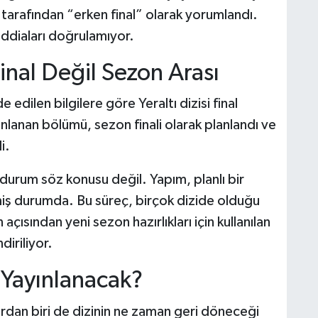
 tarafından “erken final” olarak yorumlandı.
iddiaları doğrulamıyor.
inal Değil Sezon Arası
edilen bilgilere göre Yeraltı dizisi final
nlanan bölümü, sezon finali olarak planlandı ve
i.
r durum söz konusu değil. Yapım, planlı bir
miş durumda. Bu süreç, birçok dizide olduğu
ısından yeni sezon hazırlıkları için kullanılan
iriliyor.
Yayınlanacak?
lardan biri de dizinin ne zaman geri döneceği