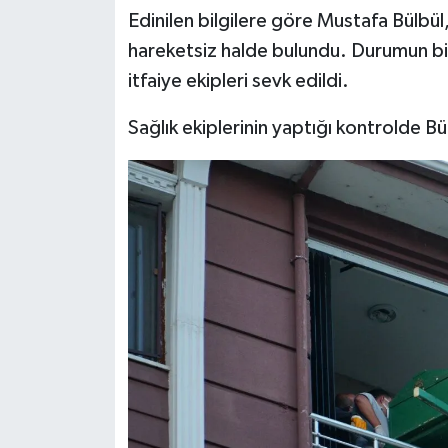
Dünya Haberleri
Edinilen bilgilere göre Mustafa Bülbül
hareketsiz halde bulundu. Durumun bild
Yerel Haberler
itfaiye ekipleri sevk edildi.
Haber Arşivi
Sağlık ekiplerinin yaptığı kontrolde Bü