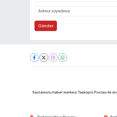
Gönder
Kastamonu haber merkezi Taşköprü Postası ile en gü