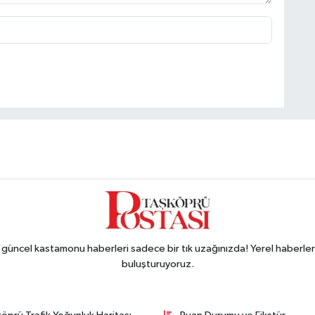
ncel kastamonu haberleri sadece bir tık uzağınızda! Yerel haberler ve
buluşturuyoruz.