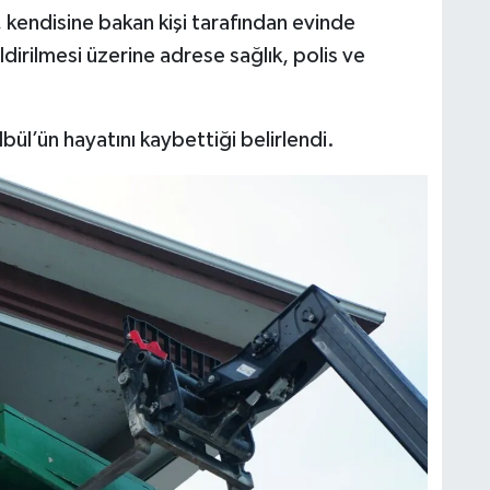
, kendisine bakan kişi tarafından evinde
irilmesi üzerine adrese sağlık, polis ve
lbül’ün hayatını kaybettiği belirlendi.