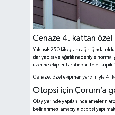
Cenaze 4. kattan özel a
Yaklaşık 250 kilogram ağırlığında oldu
dar yapısı ve ağırlık nedeniyle normal
üzerine ekipler tarafından teleskopik for
Cenaze, özel ekipman yardımıyla 4. katt
Otopsi için Çorum’a g
Olay yerinde yapılan incelemelerin ar
belirlenmesi amacıyla otopsi yapılma