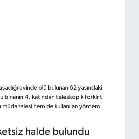
şadığı evinde ölü bulunan 62 yaşındaki
binanın 4. katından teleskopik forklift
rin müdahalesi hem de kullanılan yöntem
ketsiz halde bulundu