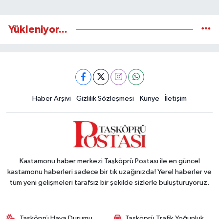
Yükleniyor...
Haber Arşivi
Gizlilik Sözleşmesi
Künye
İletişim
Kastamonu haber merkezi Taşköprü Postası ile en güncel
kastamonu haberleri sadece bir tık uzağınızda! Yerel haberler ve
tüm yeni gelişmeleri tarafsız bir şekilde sizlerle buluşturuyoruz.
Taşköprü Hava Durumu
Taşköprü Trafik Yoğunluk