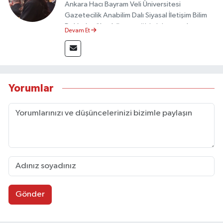
Ankara Hacı Bayram Veli Üniversitesi
Gazetecilik Anabilim Dalı Siyasal İletişim Bilim
Dalı’nda yüksek lisans eğitimini tamamlamıştır.
Devam Et
Sosyal medya platformları ve seçimlere dair
akademik çalışmalar gerçekleştirmiştir.
Taşköprü Postası internet haber sitesinde
internet editörü olarak görev yapmaktadır.
Yorumlar
Gönder