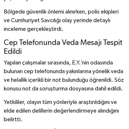
Dünya Haberleri
Bölgede güvenlik önlemi alınırken, polis ekipleri
Yerel Haberler
ve Cumhuriyet Savcılığı olay yerinde detaylı
inceleme gerçekleştirdi.
Haber Arşivi
Cep Telefonunda Veda Mesajı Tespit
Edildi
Yapılan çalışmalar sırasında, E.Y.’nin odasında
bulunan cep telefonunda yakınlarına yönelik veda
ve helallik içerikli bir not bulunduğu öğrenildi. Söz
konusu not da soruşturma dosyasına dahil edildi.
Yetkililer, olayın tüm yönleriyle araştırıldığını ve
elde edilen delillerin değerlendirmeye alındığını
belirtti.