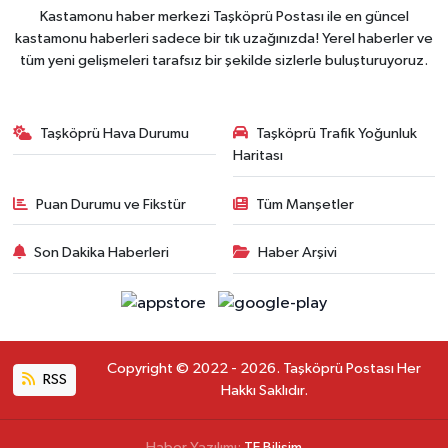
Kastamonu haber merkezi Taşköprü Postası ile en güncel
kastamonu haberleri sadece bir tık uzağınızda! Yerel haberler ve
tüm yeni gelişmeleri tarafsız bir şekilde sizlerle buluşturuyoruz.
Taşköprü Hava Durumu
Taşköprü Trafik Yoğunluk
Haritası
Puan Durumu ve Fikstür
Tüm Manşetler
Son Dakika Haberleri
Haber Arşivi
Copyright © 2022 - 2026. Taşköprü Postası Her
RSS
Hakkı Saklıdır.
Haber Yazılımı:
TE Bilişim