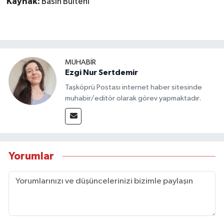
Kaynak:
Basın Bülteni
MUHABİR
Ezgi Nur Sertdemir
Taşköprü Postası internet haber sitesinde
muhabir/editör olarak görev yapmaktadır.
Yorumlar