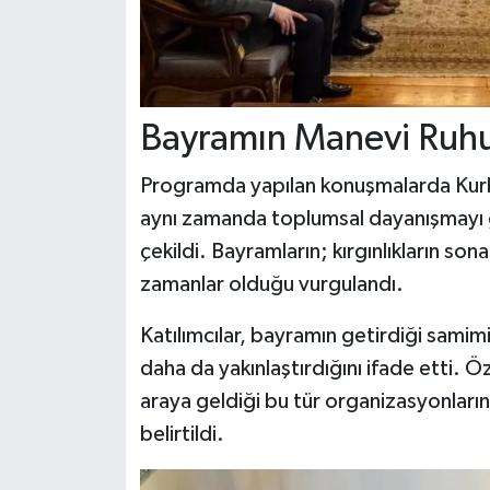
Bayramın Manevi Ruhu
Programda yapılan konuşmalarda Kurba
aynı zamanda toplumsal dayanışmayı 
çekildi. Bayramların; kırgınlıkların so
zamanlar olduğu vurgulandı.
Katılımcılar, bayramın getirdiği samim
daha da yakınlaştırdığını ifade etti. Öz
araya geldiği bu tür organizasyonları
belirtildi.