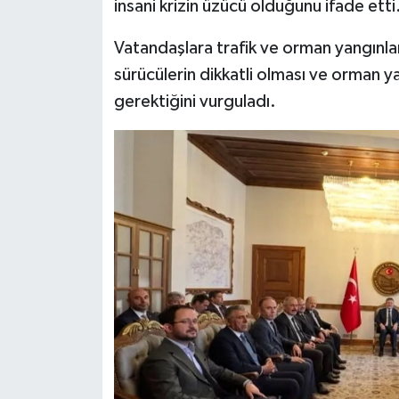
insani krizin üzücü olduğunu ifade etti
Vatandaşlara trafik ve orman yangınla
sürücülerin dikkatli olması ve orman ya
gerektiğini vurguladı.