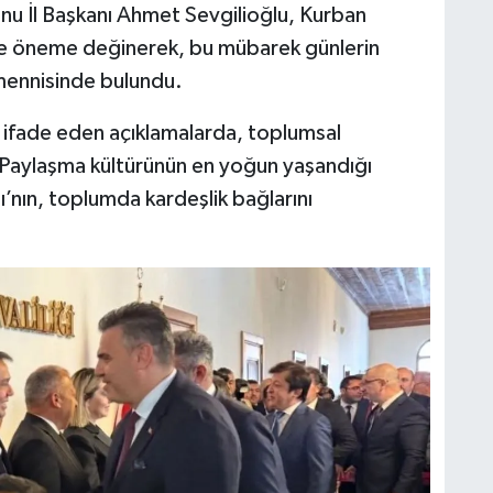
u İl Başkanı Ahmet Sevgilioğlu, Kurban
m ve öneme değinerek, bu mübarek günlerin
emennisinde bulundu.
ni ifade eden açıklamalarda, toplumsal
 Paylaşma kültürünün en yoğun yaşandığı
nın, toplumda kardeşlik bağlarını