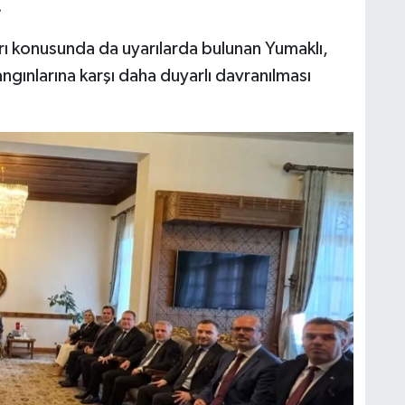
.
rı konusunda da uyarılarda bulunan Yumaklı,
ngınlarına karşı daha duyarlı davranılması