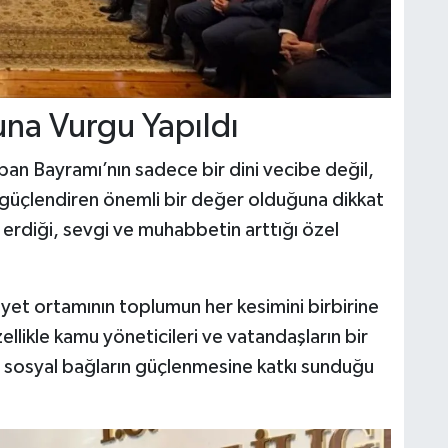
na Vurgu Yapıldı
n Bayramı’nın sadece bir dini vecibe değil,
güçlendiren önemli bir değer olduğuna dikkat
na erdiği, sevgi ve muhabbetin arttığı özel
iyet ortamının toplumun her kesimini birbirine
ellikle kamu yöneticileri ve vatandaşların bir
n sosyal bağların güçlenmesine katkı sunduğu