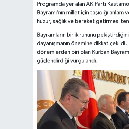
Programda yer alan AK Parti Kastamon
Bayramı’nın millet için taşıdığı anla
huzur, sağlık ve bereket getirmesi t
Bayramların birlik ruhunu pekiştirdiği
dayanışmanın önemine dikkat çekildi.
dönemlerden biri olan Kurban Bayramı’
güçlendirdiği vurgulandı.