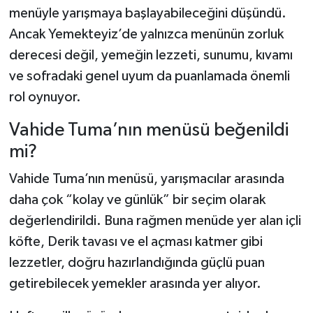
menüyle yarışmaya başlayabileceğini düşündü.
Ancak Yemekteyiz’de yalnızca menünün zorluk
derecesi değil, yemeğin lezzeti, sunumu, kıvamı
ve sofradaki genel uyum da puanlamada önemli
rol oynuyor.
Vahide Tuma’nın menüsü beğenildi
mi?
Vahide Tuma’nın menüsü, yarışmacılar arasında
daha çok “kolay ve günlük” bir seçim olarak
değerlendirildi. Buna rağmen menüde yer alan içli
köfte, Derik tavası ve el açması katmer gibi
lezzetler, doğru hazırlandığında güçlü puan
getirebilecek yemekler arasında yer alıyor.