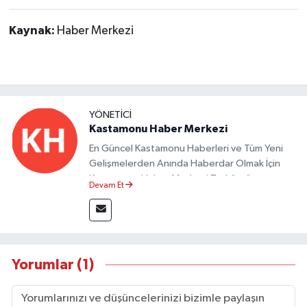
Kaynak:
Haber Merkezi
YÖNETICI
Kastamonu Haber Merkezi
En Güncel Kastamonu Haberleri ve Tüm Yeni
Gelişmelerden Anında Haberdar Olmak İçin
Kastamonu Haber Merkezi Taşköprü
Devam Et
Postası'nı Takipte Kalın.
Yorumlar (1)