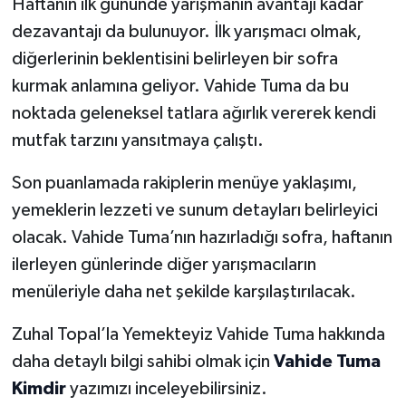
Haftanın ilk gününde yarışmanın avantajı kadar
dezavantajı da bulunuyor. İlk yarışmacı olmak,
diğerlerinin beklentisini belirleyen bir sofra
kurmak anlamına geliyor. Vahide Tuma da bu
noktada geleneksel tatlara ağırlık vererek kendi
mutfak tarzını yansıtmaya çalıştı.
Son puanlamada rakiplerin menüye yaklaşımı,
yemeklerin lezzeti ve sunum detayları belirleyici
olacak. Vahide Tuma’nın hazırladığı sofra, haftanın
ilerleyen günlerinde diğer yarışmacıların
menüleriyle daha net şekilde karşılaştırılacak.
Zuhal Topal’la Yemekteyiz Vahide Tuma hakkında
daha detaylı bilgi sahibi olmak için
Vahide Tuma
Kimdir
yazımızı inceleyebilirsiniz.