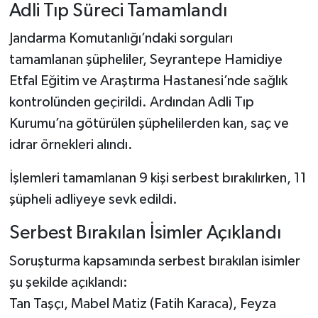
Dünya Haberleri
Adli Tıp Süreci Tamamlandı
Jandarma Komutanlığı’ndaki sorguları
Yerel Haberler
tamamlanan şüpheliler, Seyrantepe Hamidiye
Haber Arşivi
Etfal Eğitim ve Araştırma Hastanesi’nde sağlık
kontrolünden geçirildi. Ardından Adli Tıp
Kurumu’na götürülen şüphelilerden kan, saç ve
idrar örnekleri alındı.
İşlemleri tamamlanan 9 kişi serbest bırakılırken, 11
şüpheli adliyeye sevk edildi.
Serbest Bırakılan İsimler Açıklandı
Soruşturma kapsamında serbest bırakılan isimler
şu şekilde açıklandı:
Tan Taşçı, Mabel Matiz (Fatih Karaca), Feyza