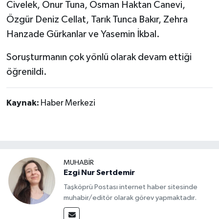
Civelek, Onur Tuna, Osman Haktan Canevi,
Özgür Deniz Cellat, Tarık Tunca Bakır, Zehra
Hanzade Gürkanlar ve Yasemin İkbal.
Soruşturmanın çok yönlü olarak devam ettiği
öğrenildi.
Kaynak:
Haber Merkezi
MUHABİR
Ezgi Nur Sertdemir
Taşköprü Postası internet haber sitesinde
muhabir/editör olarak görev yapmaktadır.