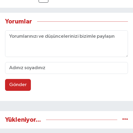
Yorumlar
Gönder
Yükleniyor...