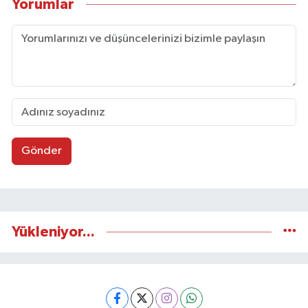
Yorumlar
Gönder
Yükleniyor...