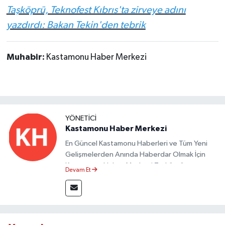
Taşköprü, Teknofest Kıbrıs'ta zirveye adını
yazdırdı: Bakan Tekin'den tebrik
Muhabir:
Kastamonu Haber Merkezi
YÖNETICI
Kastamonu Haber Merkezi
En Güncel Kastamonu Haberleri ve Tüm Yeni
Gelişmelerden Anında Haberdar Olmak İçin
Kastamonu Haber Merkezi Taşköprü
Devam Et
Postası'nı Takipte Kalın.