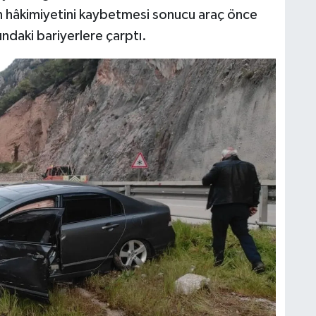
n hâkimiyetini kaybetmesi sonucu araç önce
ındaki bariyerlere çarptı.