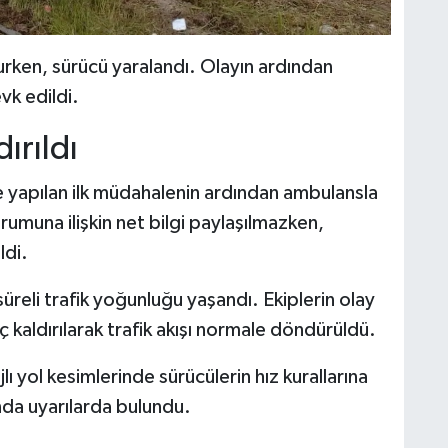
urken, sürücü yaralandı. Olayın ardından
vk edildi.
ırıldı
 yapılan ilk müdahalenin ardından ambulansla
urumuna ilişkin net bilgi paylaşılmazken,
ldi.
üreli trafik yoğunluğu yaşandı. Ekiplerin olay
 kaldırılarak trafik akışı normale döndürüldü.
rajlı yol kesimlerinde sürücülerin hız kurallarına
da uyarılarda bulundu.