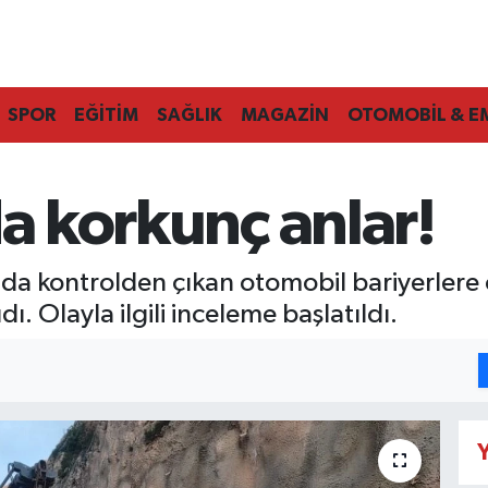
SPOR
EĞİTİM
SAĞLIK
MAGAZİN
OTOMOBİL & E
da korkunç anlar!
da kontrolden çıkan otomobil bariyerlere 
. Olayla ilgili inceleme başlatıldı.
Y