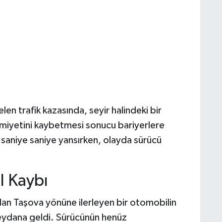
n trafik kazasında, seyir halindeki bir
miyetini kaybetmesi sonucu bariyerlere
 saniye saniye yansırken, olayda sürücü
l Kaybı
dan Taşova yönüne ilerleyen bir otomobilin
meydana geldi. Sürücünün henüz