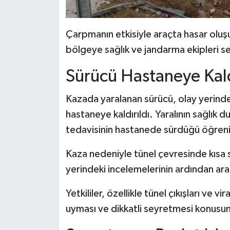
Çarpmanın etkisiyle araçta hasar oluş
bölgeye sağlık ve jandarma ekipleri se
Sürücü Hastaneye Kald
Kazada yaralanan sürücü, olay yerinde
hastaneye kaldırıldı. Yaralının sağlık d
tedavisinin hastanede sürdüğü öğreni
Kaza nedeniyle tünel çevresinde kısa s
yerindeki incelemelerinin ardından araç
Yetkililer, özellikle tünel çıkışları ve vi
uyması ve dikkatli seyretmesi konusun