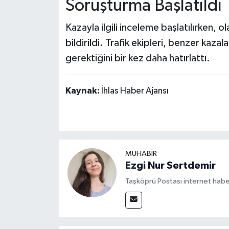
Soruşturma Başlatıldı
Kazayla ilgili inceleme başlatılırken, ol
bildirildi. Trafik ekipleri, benzer kazal
gerektiğini bir kez daha hatırlattı.
Kaynak:
İhlas Haber Ajansı
MUHABİR
Ezgi Nur Sertdemir
Taşköprü Postası internet habe