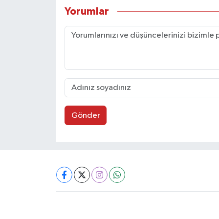
Yorumlar
Gönder