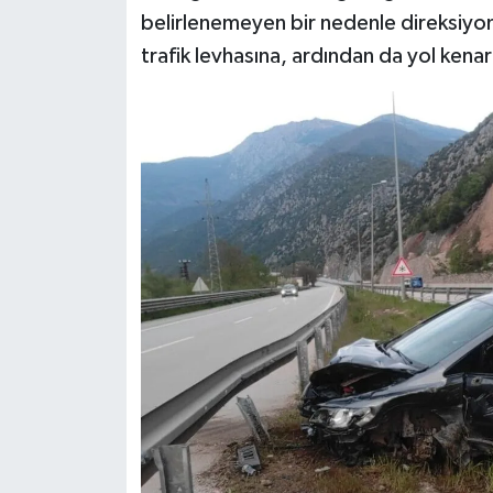
Dünya Haberleri
belirlenemeyen bir nedenle direksiyo
trafik levhasına, ardından da yol kenar
Yerel Haberler
Haber Arşivi