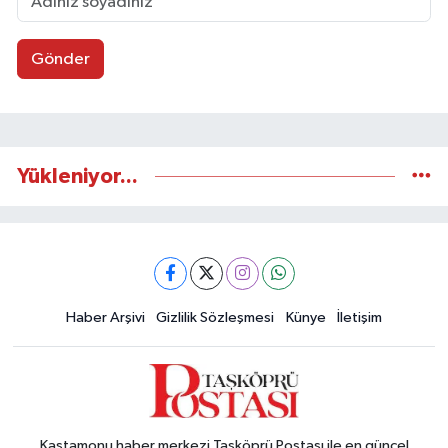
Gönder
Yükleniyor...
Haber Arşivi
Gizlilik Sözleşmesi
Künye
İletişim
Kastamonu haber merkezi Taşköprü Postası ile en güncel