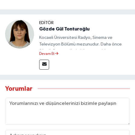
EDİTÖR
Gözde Gül Tonturoğlu
Kocaeli Üniversitesi Radyo, Sinema ve
Televizyon Bölümü mezunudur. Daha önce
Sözcü Gazetesi’nde köşe yazarlığı yapmış ve
Devam Et
sayfa tasarımı alanında görev almıştır.
Yorumlar