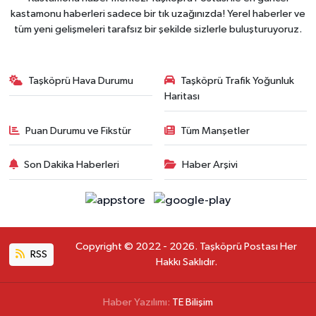
kastamonu haberleri sadece bir tık uzağınızda! Yerel haberler ve
tüm yeni gelişmeleri tarafsız bir şekilde sizlerle buluşturuyoruz.
Taşköprü Hava Durumu
Taşköprü Trafik Yoğunluk
Haritası
Puan Durumu ve Fikstür
Tüm Manşetler
Son Dakika Haberleri
Haber Arşivi
Copyright © 2022 - 2026. Taşköprü Postası Her
RSS
Hakkı Saklıdır.
Haber Yazılımı:
TE Bilişim