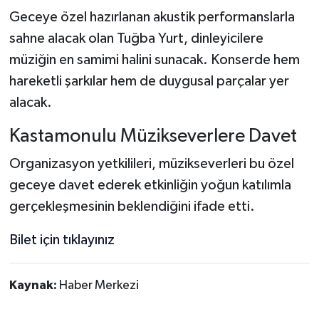
Dünya Haberleri
Geceye özel hazırlanan akustik performanslarla
sahne alacak olan Tuğba Yurt, dinleyicilere
Yerel Haberler
müziğin en samimi halini sunacak. Konserde hem
Haber Arşivi
hareketli şarkılar hem de duygusal parçalar yer
alacak.
Kastamonulu Müzikseverlere Davet
Organizasyon yetkilileri, müzikseverleri bu özel
geceye davet ederek etkinliğin yoğun katılımla
gerçekleşmesinin beklendiğini ifade etti.
Bilet için tıklayınız
Kaynak:
Haber Merkezi