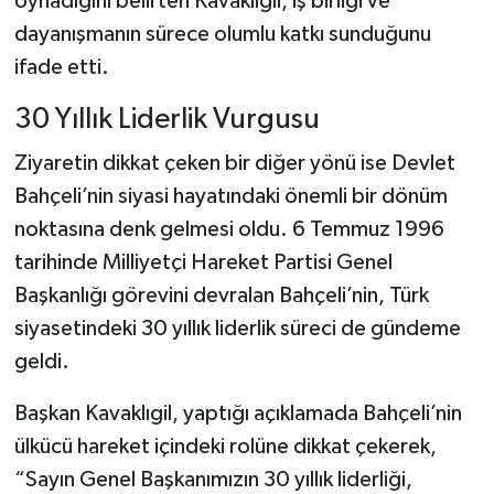
oynadığını belirten Kavaklıgil, iş birliği ve
dayanışmanın sürece olumlu katkı sunduğunu
ifade etti.
30 Yıllık Liderlik Vurgusu
Ziyaretin dikkat çeken bir diğer yönü ise Devlet
Bahçeli’nin siyasi hayatındaki önemli bir dönüm
noktasına denk gelmesi oldu. 6 Temmuz 1996
tarihinde Milliyetçi Hareket Partisi Genel
Başkanlığı görevini devralan Bahçeli’nin, Türk
siyasetindeki 30 yıllık liderlik süreci de gündeme
geldi.
Başkan Kavaklıgil, yaptığı açıklamada Bahçeli’nin
ülkücü hareket içindeki rolüne dikkat çekerek,
“Sayın Genel Başkanımızın 30 yıllık liderliği,