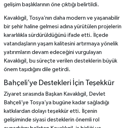
Dünya Haberleri
gelişim başlıklarının öne çıktığı belirtildi.
Yerel Haberler
Kavaklıgil, Tosya’nın daha modern ve yaşanabilir
bir şehir haline gelmesi adına yürütülen projelerin
Haber Arşivi
kararlılıkla sürdürüldüğünü ifade etti. İlçede
vatandaşların yaşam kalitesini artırmaya yönelik
yatırımların devam edeceğini vurgulayan
Kavaklıgil, bu süreçte verilen desteklerin büyük
önem taşıdığını dile getirdi.
Bahçeli’ye Destekleri İçin Teşekkür
Ziyaret sırasında Başkan Kavaklıgil, Devlet
Bahçeli’ye Tosya’ya bugüne kadar sağladığı
katkılardan dolayı teşekkür etti. İlçenin
gelişiminde siyasi desteklerin önemli rol