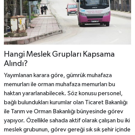
Dünya Haberleri
Yerel Haberler
Haber Arşivi
Hangi Meslek Grupları Kapsama
Alındı?
Yayımlanan karara göre, gümrük muhafaza
memurları ile orman muhafaza memurları bu
haktan yararlanabilecek. Söz konusu personel,
bağlı bulundukları kurumlar olan Ticaret Bakanlığı
ile Tarım ve Orman Bakanlığı bünyesinde görev
yapıyor. Özellikle sahada aktif olarak çalışan bu iki
meslek grubunun, görev gereği sık sık şehir içinde