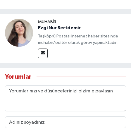
MUHABİR
Ezgi Nur Sertdemir
Taşköprü Postası internet haber sitesinde
muhabir/editör olarak görev yapmaktadır.
Yorumlar