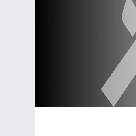
Daday Haberleri
Devrekani Haberleri
Doğanyurt Haberleri
Hanönü Haberleri
İhsangazi Haberleri
İnebolu Haberleri
Küre Haberleri
Merkez Haberleri
Pınarbaşı Haberleri