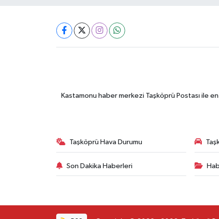
Kastamonu haber merkezi Taşköprü Postası ile en gü
Taşköprü Hava Durumu
Taşk
Son Dakika Haberleri
Hab