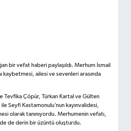
n bir vefat haberi paylaşıldı. Merhum İsmail
 kaybetmesi, ailesi ve sevenleri arasında
re Tevfika Çöpür, Türkan Kartal ve Gülten
ile Seyfi Kastamonulu’nun kayınvalidesi,
esi olarak tanınıyordu. Merhumenin vefatı,
ede de derin bir üzüntü oluşturdu.