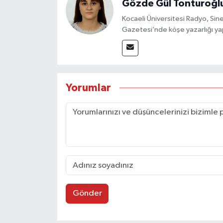
Gözde Gül Tonturoğl
Kocaeli Üniversitesi Radyo, S
Gazetesi’nde köşe yazarlığı yap
Yorumlar
Gönder