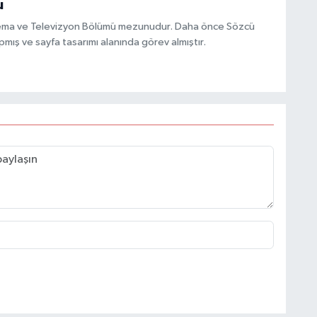
u
inema ve Televizyon Bölümü mezunudur. Daha önce Sözcü
mış ve sayfa tasarımı alanında görev almıştır.