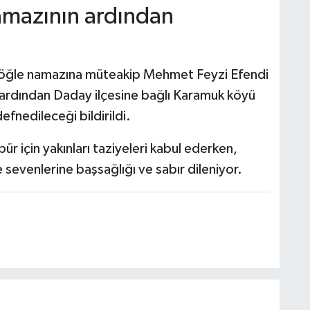
mazının ardından
 öğle namazına müteakip Mehmet Feyzi Efendi
 ardından Daday ilçesine bağlı Karamuk köyü
efnedileceği bildirildi.
 için yakınları taziyeleri kabul ederken,
sevenlerine başsağlığı ve sabır dileniyor.