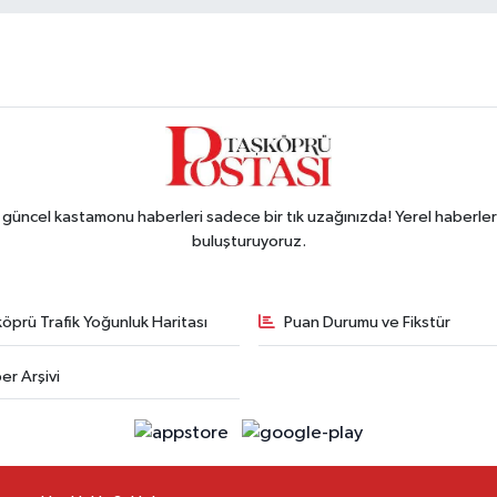
ncel kastamonu haberleri sadece bir tık uzağınızda! Yerel haberler ve
buluşturuyoruz.
öprü Trafik Yoğunluk Haritası
Puan Durumu ve Fikstür
er Arşivi