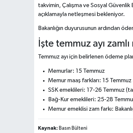
takvimin, Çalışma ve Sosyal Güvenlik B
açıklamayla netleşmesi bekleniyor.
Bakanlığın duyurusunun ardından ödem
İşte temmuz ayı zamlı
Temmuz ayı için belirlenen ödeme pla
Memurlar: 15 Temmuz
Memur maaş farkları: 15 Temmuz so
SSK emeklileri: 17-26 Temmuz (ta
Bağ-Kur emeklileri: 25-28 Temm
Memur emeklisi zam farkı: Bakanlı
Kaynak:
Basın Bülteni