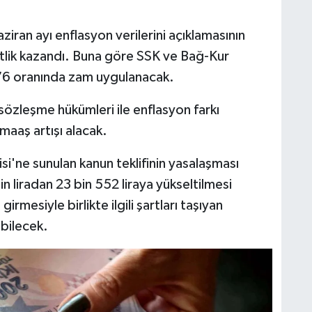
ziran ayı enflasyon verilerini açıklamasının
tlik kazandı. Buna göre SSK ve Bağ-Kur
7,76 oranında zam uygulanacak.
özleşme hükümleri ile enflasyon farkı
aaş artışı alacak.
i'ne sunulan kanun teklifinin yasalaşması
in liradan 23 bin 552 liraya yükseltilmesi
mesiyle birlikte ilgili şartları taşıyan
abilecek.