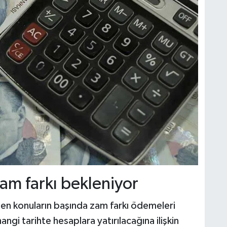
am farkı bekleniyor
en konuların başında zam farkı ödemeleri
ngi tarihte hesaplara yatırılacağına ilişkin