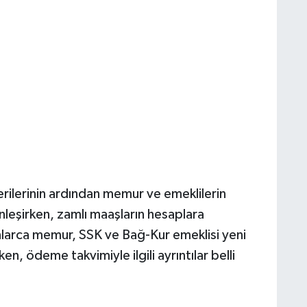
rilerinin ardından memur ve emeklilerin
nleşirken, zamlı maaşların hesaplara
yonlarca memur, SSK ve Bağ-Kur emeklisi yeni
en, ödeme takvimiyle ilgili ayrıntılar belli