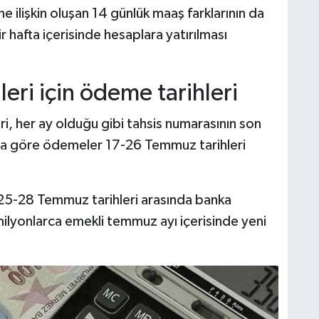
ilişkin oluşan 14 günlük maaş farklarının da
 hafta içerisinde hesaplara yatırılması
eri için ödeme tarihleri
i, her ay olduğu gibi tahsis numarasının son
na göre ödemeler 17-26 Temmuz tarihleri
nı 25-28 Temmuz tarihleri arasında banka
ilyonlarca emekli temmuz ayı içerisinde yeni