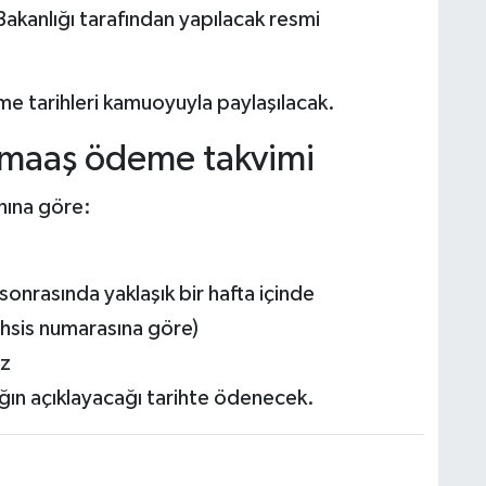
akanlığı tarafından yapılacak resmi
e tarihleri kamuoyuyla paylaşılacak.
 maaş ödeme takvimi
nına göre:
nrasında yaklaşık bir hafta içinde
hsis numarasına göre)
uz
ğın açıklayacağı tarihte ödenecek.