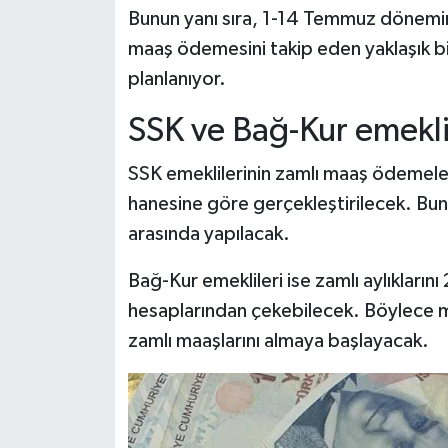
Bunun yanı sıra, 1-14 Temmuz dönemine 
maaş ödemesini takip eden yaklaşık bir
planlanıyor.
SSK ve Bağ-Kur emeklil
SSK emeklilerinin zamlı maaş ödemeler
hanesine göre gerçekleştirilecek. Bu
arasında yapılacak.
Bağ-Kur emeklileri ise zamlı aylıkları
hesaplarından çekebilecek. Böylece m
zamlı maaşlarını almaya başlayacak.