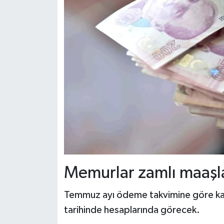
Memurlar zamlı maaşl
Temmuz ayı ödeme takvimine göre kam
tarihinde hesaplarında görecek.