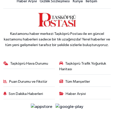
Haber Arşivi
Gizlilik Sözleşmesi
Künye
İletişim
Kastamonu haber merkezi Taşköprü Postası ile en güncel
kastamonu haberleri sadece bir tık uzağınızda! Yerel haberler ve
tüm yeni gelişmeleri tarafsız bir şekilde sizlerle buluşturuyoruz.
Taşköprü Hava Durumu
Taşköprü Trafik Yoğunluk
Haritası
Puan Durumu ve Fikstür
Tüm Manşetler
Son Dakika Haberleri
Haber Arşivi