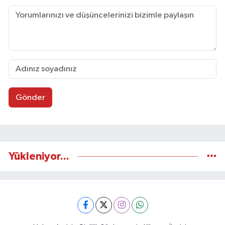
Gönder
Yükleniyor...