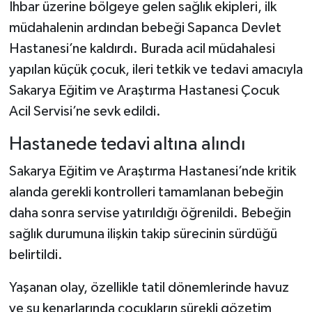
Dünya Haberleri
İhbar üzerine bölgeye gelen sağlık ekipleri, ilk
müdahalenin ardından bebeği Sapanca Devlet
Yerel Haberler
Hastanesi’ne kaldırdı. Burada acil müdahalesi
yapılan küçük çocuk, ileri tetkik ve tedavi amacıyla
Haber Arşivi
Sakarya Eğitim ve Araştırma Hastanesi Çocuk
Acil Servisi’ne sevk edildi.
Hastanede tedavi altına alındı
Sakarya Eğitim ve Araştırma Hastanesi’nde kritik
alanda gerekli kontrolleri tamamlanan bebeğin
daha sonra servise yatırıldığı öğrenildi. Bebeğin
sağlık durumuna ilişkin takip sürecinin sürdüğü
belirtildi.
Yaşanan olay, özellikle tatil dönemlerinde havuz
ve su kenarlarında çocukların sürekli gözetim