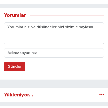
Yorumlar
Gönder
Yükleniyor...