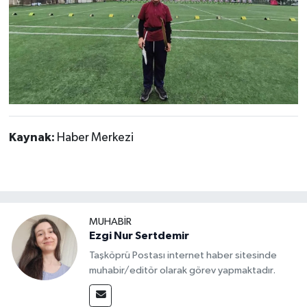
Kaynak:
Haber Merkezi
MUHABİR
Ezgi Nur Sertdemir
Taşköprü Postası internet haber sitesinde
muhabir/editör olarak görev yapmaktadır.