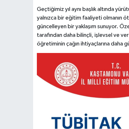
Dünya Haberleri
Geçtiğimiz yıl aynı başlık altında yürü
Yerel Haberler
yalnızca bir eğitim faaliyeti olmanın öt
güncelleyen bir yaklaşım sunuyor. Öze
Haber Arşivi
tarafından daha bilinçli, işlevsel ve v
öğretiminin çağın ihtiyaçlarına daha g