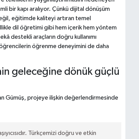
mli bir kapı aralıyor. Çünkü dijital dönüşüm
değil, eğitimde kaliteyi artıran temel
llikle dil öğretimi gibi hem içerik hem yöntem
kâ destekli araçların doğru kullanımı
 öğrencilerin öğrenme deneyimini de daha
in geleceğine dönük güçlü
an Gümüş, projeye ilişkin değerlendirmesinde
şıyıcısıdır. Türkçemizi doğru ve etkin