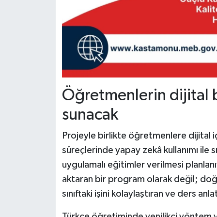
Öğretmenlerin dijital 
sunacak
Projeyle birlikte öğretmenlere dijital
süreçlerinde yapay zekâ kullanımı ile sı
uygulamalı eğitimler verilmesi planlanı
aktaran bir program olarak değil; d
sınıftaki işini kolaylaştıran ve ders anl
Türkçe öğretiminde yenilikçi yöntem ve