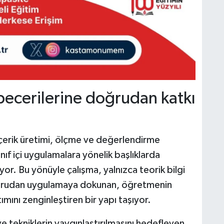
becerilerine doğrudan katkı
 içerik üretimi, ölçme ve değerlendirme
nıf içi uygulamalara yönelik başlıklarda
yor. Bu yönüyle çalışma, yalnızca teorik bilgi
oğrudan uygulamaya dokunan, öğretmenin
atımını zenginleştiren bir yapı taşıyor.
 tekniklerin yaygınlaştırılmasını hedefleyen