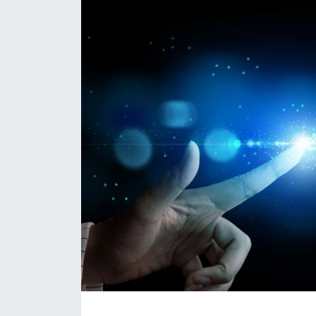
Daday Haberleri
Devrekani Haberleri
Doğanyurt Haberleri
Hanönü Haberleri
İhsangazi Haberleri
İnebolu Haberleri
Küre Haberleri
Merkez Haberleri
Pınarbaşı Haberleri