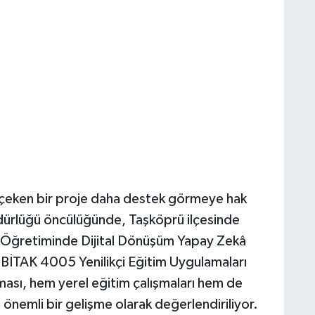
 çeken bir proje daha destek görmeye hak
üdürlüğü öncülüğünde, Taşköprü ilçesinde
e Öğretiminde Dijital Dönüşüm Yapay Zekâ
ÜBİTAK 4005 Yenilikçi Eğitim Uygulamaları
sı, hem yerel eğitim çalışmaları hem de
önemli bir gelişme olarak değerlendiriliyor.