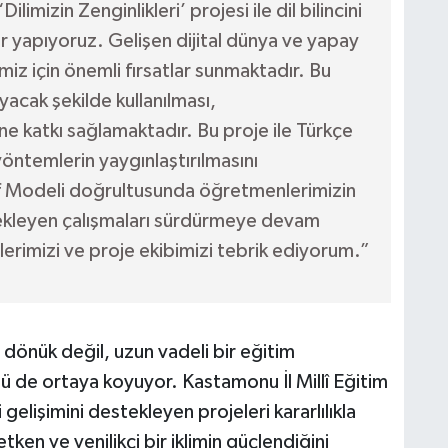
imizin Zenginlikleri’ projesi ile dil bilincini
 yapıyoruz. Gelişen dijital dünya ve yapay
miz için önemli fırsatlar sunmaktadır. Bu
yacak şekilde kullanılması,
e katkı sağlamaktadır. Bu proje ile Türkçe
öntemlerin yaygınlaştırılmasını
if Modeli doğrultusunda öğretmenlerimizin
tekleyen çalışmaları sürdürmeye devam
imizi ve proje ekibimizi tebrik ediyorum.”
dönük değil, uzun vadeli bir eğitim
 de ortaya koyuyor. Kastamonu İl Millî Eğitim
lişimini destekleyen projeleri kararlılıkla
ken ve yenilikçi bir iklimin güçlendiğini