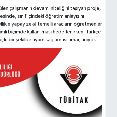
tülen çalışmanın devamı niteliğini taşıyan proje,
esinde, sınıf içindeki öğretim anlayışını
llikle yapay zekâ temelli araçların öğretmenler
erimli biçimde kullanılması hedeflenirken, Türkçe
üçlü bir şekilde uyum sağlaması amaçlanıyor.