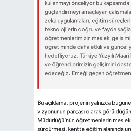
kullanmayı önceliyor bu kapsamda ‘Dil
güçlendirmeyi amaçlayan çalışmalar
zekâ uygulamaları, eğitim süreçleri
teknolojilerin doğru ve fayda sağla
öğretmenlerimizin mesleki gelişimin
öğretiminde daha etkili ve güncel y
hedefliyoruz. Türkiye Yüzyılı Maar
ve öğrencilerimizin gelişimini des
edeceğiz. Emeği geçen öğretmenler
Bu açıklama, projenin yalnızca bugüne 
vizyonunun parçası olarak görüldüğünü
Müdürlüğü’nün öğretmenlerin mesleki ge
sürdürmesi, kentte eğitim alanında üret