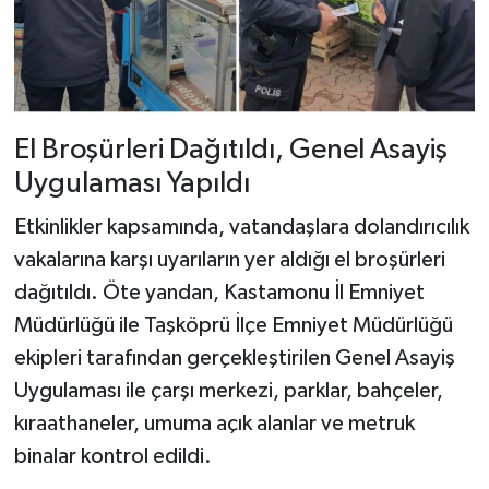
Dünya Haberleri
Yerel Haberler
Haber Arşivi
El Broşürleri Dağıtıldı, Genel Asayiş
Uygulaması Yapıldı
Etkinlikler kapsamında, vatandaşlara dolandırıcılık
vakalarına karşı uyarıların yer aldığı el broşürleri
dağıtıldı. Öte yandan, Kastamonu İl Emniyet
Müdürlüğü ile Taşköprü İlçe Emniyet Müdürlüğü
ekipleri tarafından gerçekleştirilen Genel Asayiş
Uygulaması ile çarşı merkezi, parklar, bahçeler,
kıraathaneler, umuma açık alanlar ve metruk
binalar kontrol edildi.