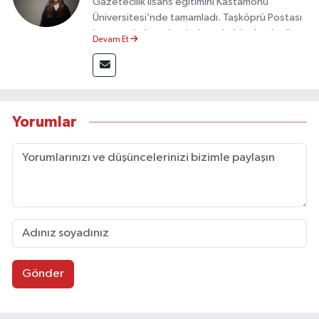
Gazetecilik lisans eğitimini Kastamonu
Üniversitesi’nde tamamladı. Taşköprü Postası
internet haber sitesinde muhabir olarak görev
Devam Et
yapmaktadır.
Yorumlar
Gönder