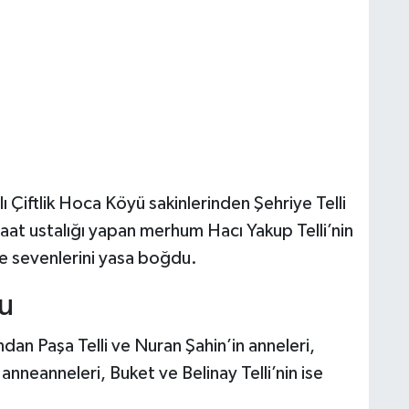
Çiftlik Hoca Köyü sakinlerinden Şehriye Telli
nşaat ustalığı yapan merhum Hacı Yakup Telli’nin
i ve sevenlerini yasa boğdu.
u
dan Paşa Telli ve Nuran Şahin’in anneleri,
nneanneleri, Buket ve Belinay Telli’nin ise