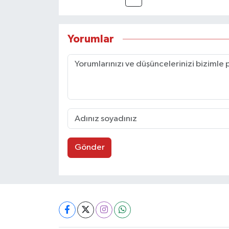
Yorumlar
Gönder