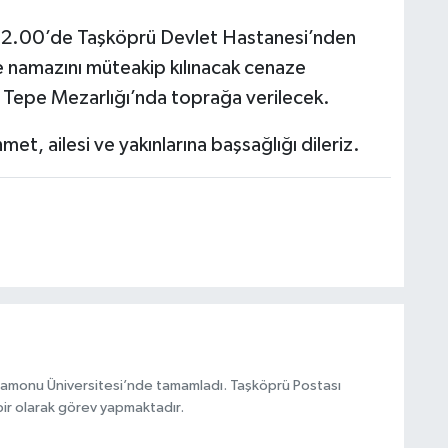
t 12.00’de Taşköprü Devlet Hastanesi’nden
le namazını müteakip kılınacak cenaze
Tepe Mezarlığı’nda toprağa verilecek.
et, ailesi ve yakınlarına başsağlığı dileriz.
stamonu Üniversitesi’nde tamamladı. Taşköprü Postası
ir olarak görev yapmaktadır.