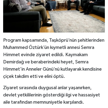
Dünya Haberleri
Yerel Haberler
Haber Arşivi
Program kapsamında, Taşköprü’nün şehitlerinden
Muhammed Öztürk’ün kıymetli annesi Semra
Himmet evinde ziyaret edildi. Kaymakam
Demirdağ ve beraberindeki heyet, Semra
Himmet’in Anneler Günü’nü kutlayarak kendisine
çiçek takdim etti ve elini öptü.
Ziyaret sırasında duygusal anlar yaşanırken,
devlet yetkililerinin gösterdiği ilgi ve hassasiyet
aile tarafından memnuniyetle karşılandı.