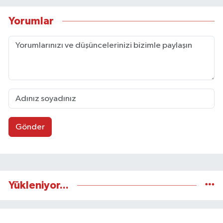
internet editörü olarak görev yapmaktadır.
Yorumlar
Gönder
Yükleniyor...