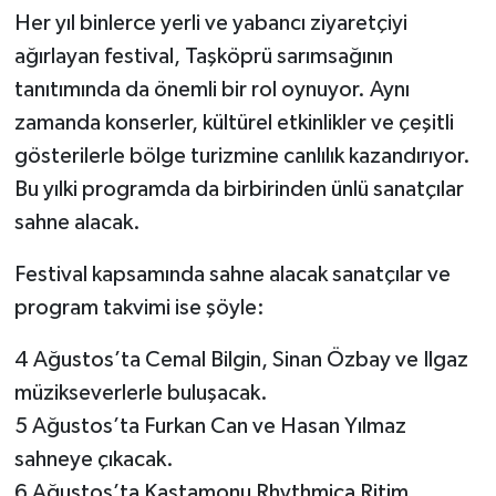
Her yıl binlerce yerli ve yabancı ziyaretçiyi
ağırlayan festival, Taşköprü sarımsağının
tanıtımında da önemli bir rol oynuyor. Aynı
zamanda konserler, kültürel etkinlikler ve çeşitli
gösterilerle bölge turizmine canlılık kazandırıyor.
Bu yılki programda da birbirinden ünlü sanatçılar
sahne alacak.
Festival kapsamında sahne alacak sanatçılar ve
program takvimi ise şöyle:
4 Ağustos’ta Cemal Bilgin, Sinan Özbay ve Ilgaz
müzikseverlerle buluşacak.
5 Ağustos’ta Furkan Can ve Hasan Yılmaz
sahneye çıkacak.
6 Ağustos’ta Kastamonu Rhythmica Ritim