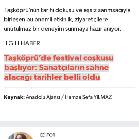
Taşköprü’nün tarihi dokusu ve eşsiz sarımsağıyla
birleşen bu önemli etkinlik, ziyaretçilere
unutulmaz bir deneyim sunmaya hazırlanıyor.
İLGİLİ HABER
Taşköprü’de festival coşkusu
başlıyor: Sanatçıların sahne
alacağı tarihler belli oldu
Kaynak:
Anadolu Ajansı / Hamza Sefa YILMAZ
EDİTÖR