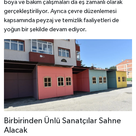
boya ve bakım çalışmaları da eş zamanlı olarak
Dünya Haberleri
gerçekleştiriliyor. Ayrıca çevre düzenlemesi
Yerel Haberler
kapsamında peyzaj ve temizlik faaliyetleri de
yoğun bir şekilde devam ediyor.
Haber Arşivi
Birbirinden Ünlü Sanatçılar Sahne
Alacak