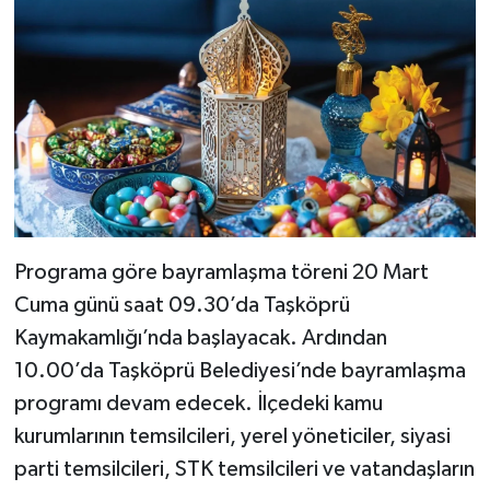
Dünya Haberleri
Yerel Haberler
Haber Arşivi
Programa göre bayramlaşma töreni 20 Mart
Cuma günü saat 09.30’da Taşköprü
Kaymakamlığı’nda başlayacak. Ardından
10.00’da Taşköprü Belediyesi’nde bayramlaşma
programı devam edecek. İlçedeki kamu
kurumlarının temsilcileri, yerel yöneticiler, siyasi
parti temsilcileri, STK temsilcileri ve vatandaşların